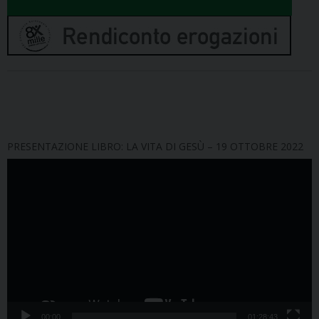
PRESENTAZIONE LIBRO: LA VITA DI GESÙ – 19 OTTOBRE 2022
Video
Player
00:00
01:28:43