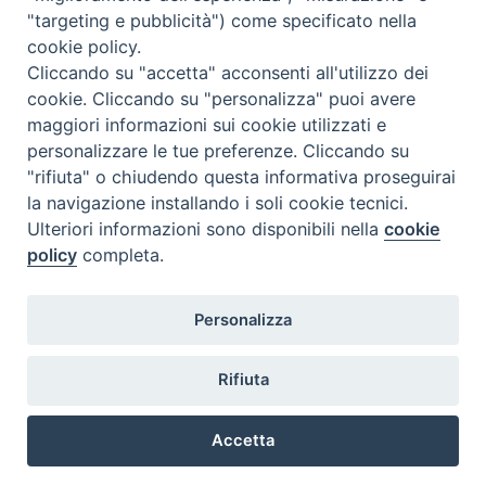
"targeting e pubblicità") come specificato nella
cookie policy.
Cliccando su "accetta" acconsenti all'utilizzo dei
cookie. Cliccando su "personalizza" puoi avere
maggiori informazioni sui cookie utilizzati e
personalizzare le tue preferenze. Cliccando su
"rifiuta" o chiudendo questa informativa proseguirai
la navigazione installando i soli cookie tecnici.
Ulteriori informazioni sono disponibili nella
cookie
policy
completa.
Personalizza
TWEET NUOVA SCINTILLA
Tweets by NuovaScintilla
Rifiuta
Accetta
Copyright © 2018.
Diocesi di Chioggia.
All Rights Reserved.
Preferenze Cookie