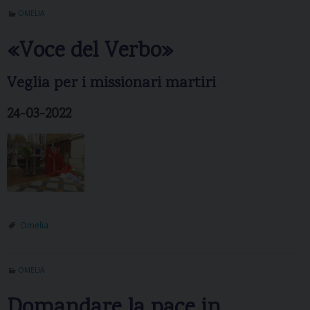
OMELIA
«Voce del Verbo»
Veglia per i missionari martiri
24-03-2022
Omelia
OMELIA
Domandare la pace in