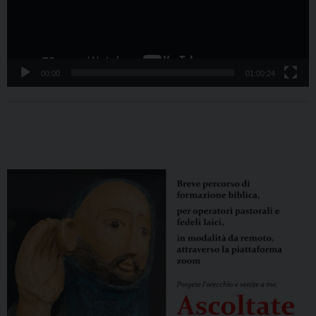
00:00
01:00:24