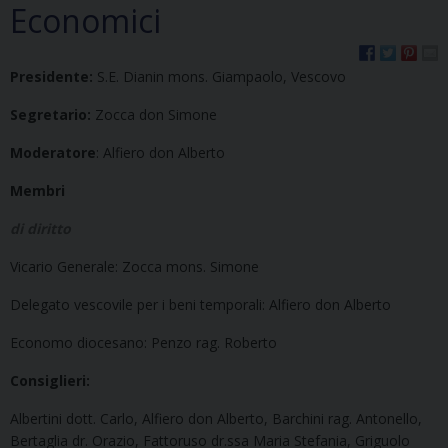
Economici
Presidente:
S.E. Dianin mons. Giampaolo, Vescovo
Segretario:
Zocca don Simone
Moderatore
: Alfiero don Alberto
Membri
di diritto
Vicario Generale: Zocca mons. Simone
Delegato vescovile per i beni temporali: Alfiero don Alberto
Economo diocesano: Penzo rag. Roberto
Consiglieri:
Albertini dott. Carlo, Alfiero don Alberto, Barchini rag. Antonello,
Bertaglia dr. Orazio, Fattoruso dr.ssa Maria Stefania, Griguolo