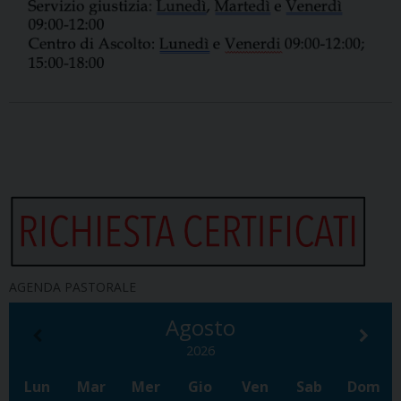
AGENDA PASTORALE
Agosto
2026
Lun
Mar
Mer
Gio
Ven
Sab
Dom