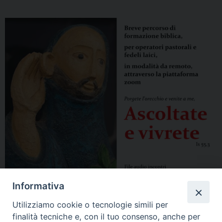
Informativa
Utilizziamo cookie o tecnologie simili per
finalità tecniche e, con il tuo consenso, anche per