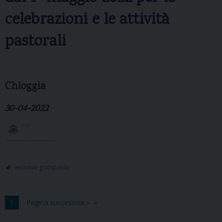
celebrazioni e le attività
pastorali
Chioggia
30-04-2022
vescovo giampaolo
1
Pagina successiva »