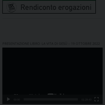
PRESENTAZIONE LIBRO: LA VITA DI GESÙ – 19 OTTOBRE 2022
Video
Player
00:00
01:28:43