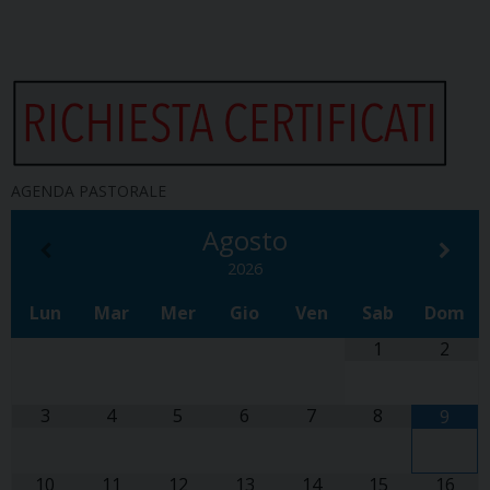
AGENDA PASTORALE
Agosto
2026
Lun
Mar
Mer
Gio
Ven
Sab
Dom
1
2
3
4
5
6
7
8
9
10
11
12
13
14
15
16