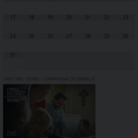
17
18
19
20
21
22
23
24
25
26
27
28
29
30
31
UNITI NEL DONO – CAMPAGNA CEI 8XMILLE