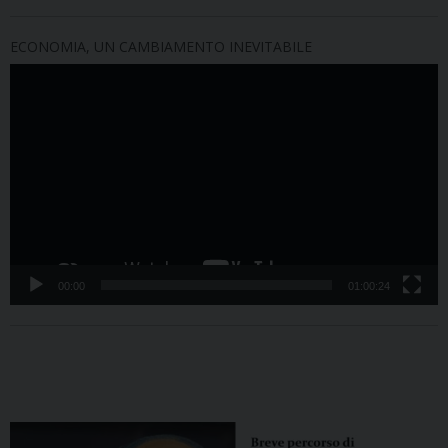
ECONOMIA, UN CAMBIAMENTO INEVITABILE
Video
Player
00:00
01:00:24