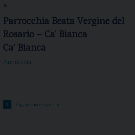
Parrocchia Beata Vergine del
Rosario – Ca’ Bianca
Ca' Bianca
Parrocchia
1
Pagina successiva »