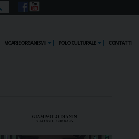
rca
VICARI E ORGANISMI
POLO CULTURALE
CONTATTI