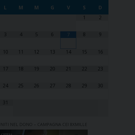
L
M
M
G
V
S
D
1
2
3
4
5
6
8
9
7
10
11
12
13
14
15
16
17
18
19
20
21
22
23
24
25
26
27
28
29
30
31
NITI NEL DONO – CAMPAGNA CEI 8XMILLE