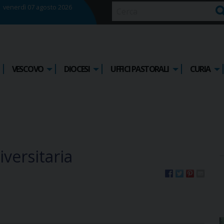
venerdì 07 agosto 2026
Ce
VESCOVO
DIOCESI
UFFICI PASTORALI
CURIA
iversitaria