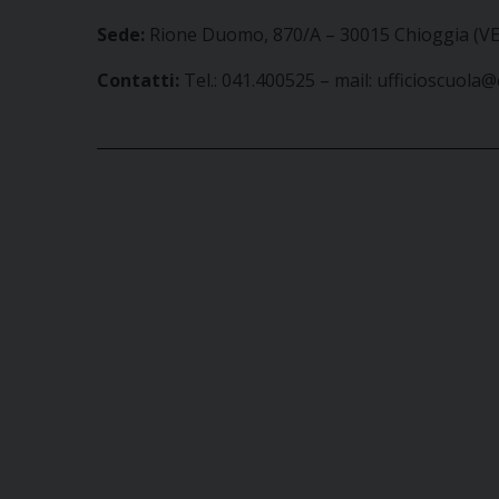
Sede:
Rione Duomo, 870/A – 30015 Chioggia (VE
Contatti:
Tel.: 041.400525 – mail: ufficioscuola@