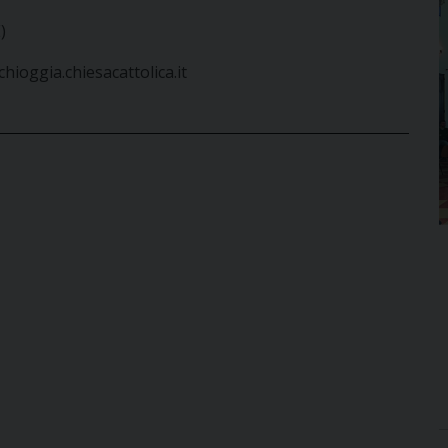
)
chioggia.chiesacattolica.it