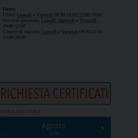
GENDA PASTORALE
Agosto
2026