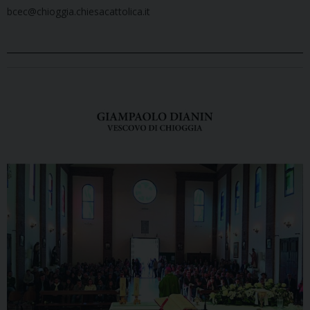
bcec@chioggia.chiesacattolica.it