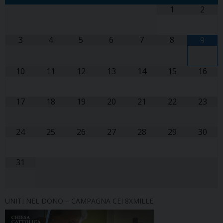
1
2
3
4
5
6
7
8
9
10
11
12
13
14
15
16
17
18
19
20
21
22
23
24
25
26
27
28
29
30
31
UNITI NEL DONO – CAMPAGNA CEI 8XMILLE