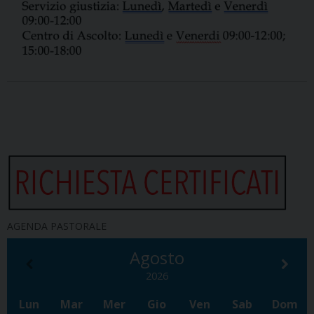
AGENDA PASTORALE
Agosto
2026
Lun
Mar
Mer
Gio
Ven
Sab
Dom