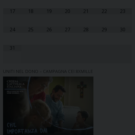
17
18
19
20
21
22
23
24
25
26
27
28
29
30
31
UNITI NEL DONO – CAMPAGNA CEI 8XMILLE