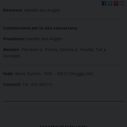
Direttore:
Vianello don Angelo
Commissione per la vita consacrata:
Presidente:
Vianello don Angelo
Membri:
Pierobon sr. Pierina, Semola sr. Fiorella, Tarì p.
Giuseppe.
Sede:
Rione Duomo, 1006 – 30015 Chioggia (VE)
Contatti:
Tel.: 041.400513