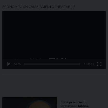
ECONOMIA, UN CAMBIAMENTO INEVITABILE
Video
Player
00:00
01:00:24