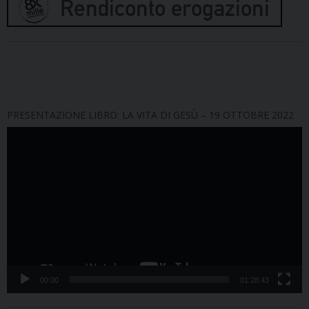
PRESENTAZIONE LIBRO: LA VITA DI GESÙ – 19 OTTOBRE 2022
Video
Player
00:00
01:28:43