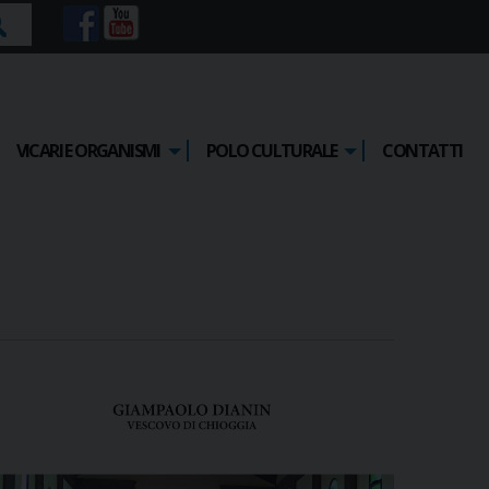
rca
VICARI E ORGANISMI
POLO CULTURALE
CONTATTI