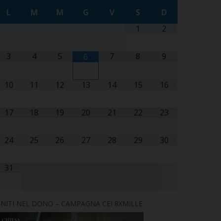
L
M
M
G
V
S
D
1
2
3
4
5
7
8
9
6
10
11
12
13
14
15
16
17
18
19
20
21
22
23
24
25
26
27
28
29
30
31
NITI NEL DONO – CAMPAGNA CEI 8XMILLE