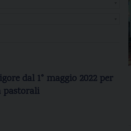
igore dal 1° maggio 2022 per
à pastorali