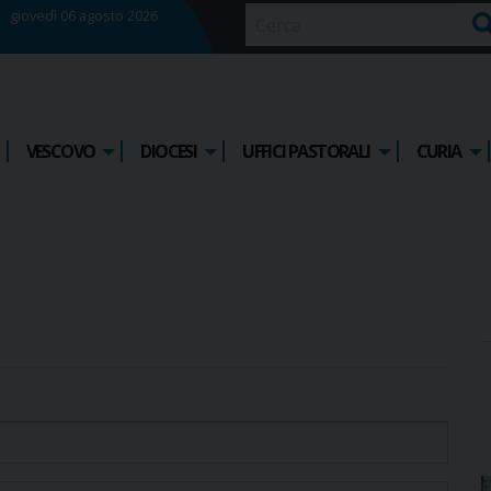
giovedì 06 agosto 2026
Ce
VESCOVO
DIOCESI
UFFICI PASTORALI
CURIA