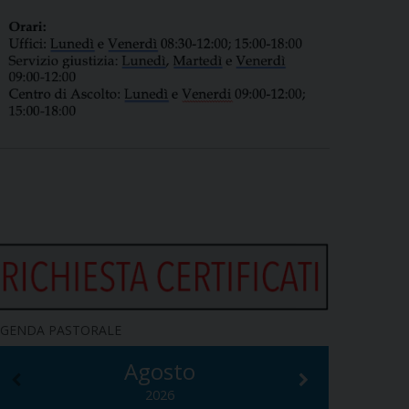
GENDA PASTORALE
Agosto
2026