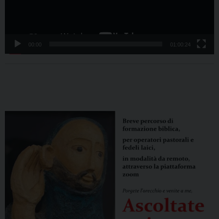
00:00
01:00:24