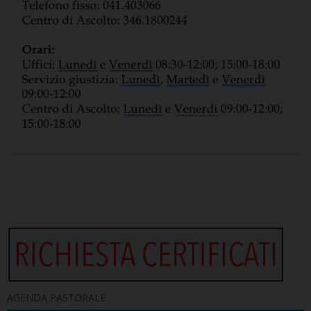
AGENDA PASTORALE