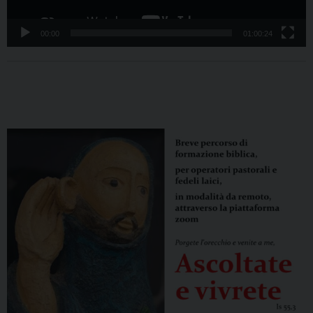
00:00
01:00:24