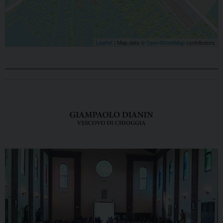
Leaflet
| Map data ©
OpenStreetMap
contributors