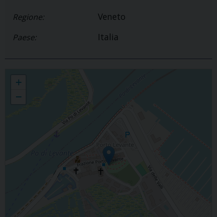
Veneto
Regione:
Italia
Paese:
Parrocchia S.Paolo Apostolo
+
−