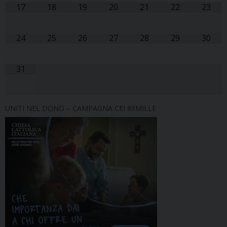
17
18
19
20
21
22
23
24
25
26
27
28
29
30
31
UNITI NEL DONO – CAMPAGNA CEI 8XMILLE