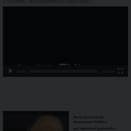
ECONOMIA, UN CAMBIAMENTO INEVITABILE
Video
Player
00:00
01:00:24