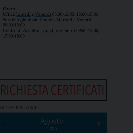
GENDA PASTORALE
Agosto
2026