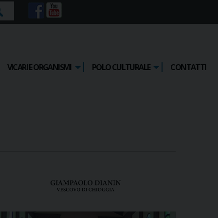
rca
VICARI E ORGANISMI
POLO CULTURALE
CONTATTI