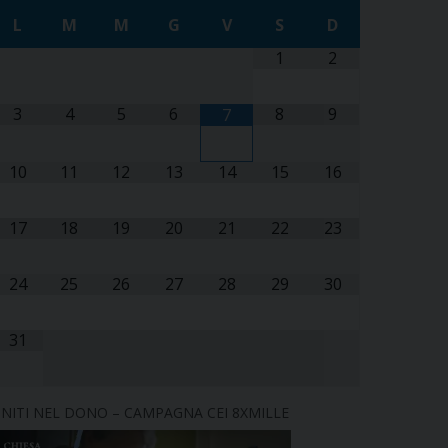
L
M
M
G
V
S
D
1
2
3
4
5
6
8
9
7
10
11
12
13
14
15
16
17
18
19
20
21
22
23
24
25
26
27
28
29
30
31
NITI NEL DONO – CAMPAGNA CEI 8XMILLE