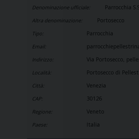
Parrocchia S
Denominazione ufficiale:
Portosecco
Altra denominazione:
Parrocchia
Tipo:
parrocchiepellestri
Email:
Via Portosecco, pelle
Indirizzo:
Portosecco di Pellest
Località:
Venezia
Città:
30126
CAP:
Veneto
Regione:
Italia
Paese: