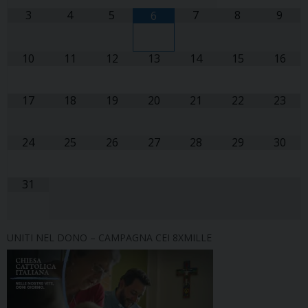
3
4
5
7
8
9
6
10
11
12
13
14
15
16
17
18
19
20
21
22
23
24
25
26
27
28
29
30
31
UNITI NEL DONO – CAMPAGNA CEI 8XMILLE