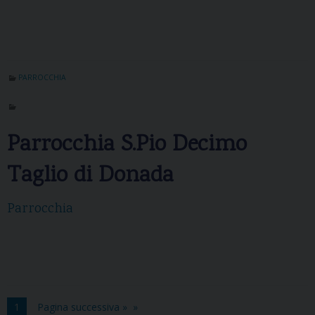
PARROCCHIA
Parrocchia S.Pio Decimo
Taglio di Donada
Parrocchia
1
Pagina successiva »