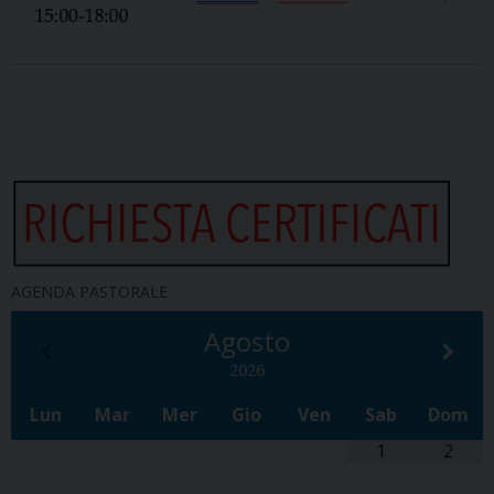
AGENDA PASTORALE
Agosto
2026
Lun
Mar
Mer
Gio
Ven
Sab
Dom
1
2