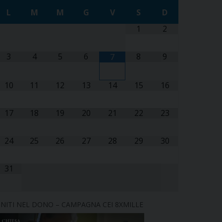
L
M
M
G
V
S
D
1
2
3
4
5
6
8
9
7
10
11
12
13
14
15
16
17
18
19
20
21
22
23
24
25
26
27
28
29
30
31
NITI NEL DONO – CAMPAGNA CEI 8XMILLE