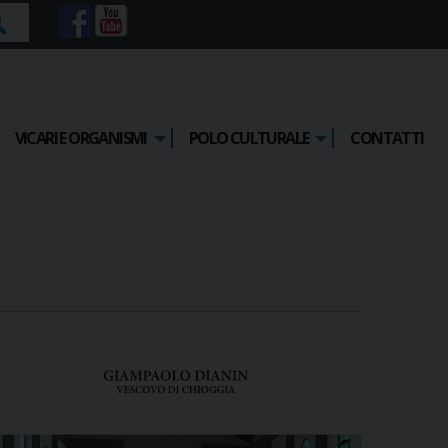
rca
VICARI E ORGANISMI
POLO CULTURALE
CONTATTI