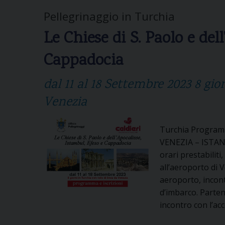
Pellegrinaggio in Turchia
Le Chiese di S. Paolo e del
Cappadocia
dal 11 al 18 Settembre 2023 8 gio
Venezia
Turchia Programm
VENEZIA – ISTANBU
orari prestabilit
all’aeroporto di V
aeroporto, incont
d’imbarco. Parten
incontro con l’a