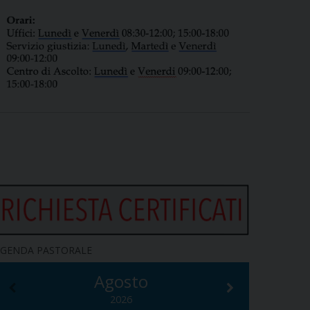
GENDA PASTORALE
Agosto
2026