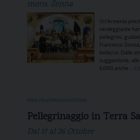
mons. Zenna
Un’Armenia prezio
verdeggiante hann
pellegrini, guidat
Francesco Zenna, p
bellezze. Dalle s
suggestione, alle
5.000) anche …
Co
NEWS
,
PELLEGRINAGGI DIOCESANI
Pellegrinaggio in Terra S
Dal 17 al 26 Ottobre