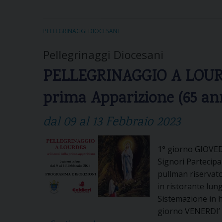
PELLEGRINAGGI DIOCESANI
Pellegrinaggi Diocesani
PELLEGRINAGGIO A LOURDE
prima Apparizione (65 ann
dal 09 al 13 Febbraio 2023
1° giorno GIOVED
Signori Partecipan
pullman riservato
in ristorante lung
Sistemazione in h
giorno VENERDI’