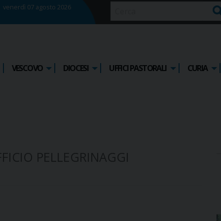
venerdì 07 agosto 2026
Ce
VESCOVO
DIOCESI
UFFICI PASTORALI
CURIA
FFICIO PELLEGRINAGGI