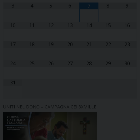
3
4
5
6
8
9
7
10
11
12
13
14
15
16
17
18
19
20
21
22
23
24
25
26
27
28
29
30
31
UNITI NEL DONO – CAMPAGNA CEI 8XMILLE