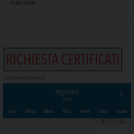
AGENDA PASTORALE
Agosto
2026
Lun
Mar
Mer
Gio
Ven
Sab
Dom
1
2