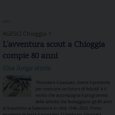
NEWS
AGESCI Chioggia 1
L’avventura scout a Chioggia
compie 80 anni
Una lunga storia
“Ricordare il passato, vivere il presente
per costruire un futuro di felicità” è il
motto che accompagna il programma
delle attività che festeggiano gli 80 anni
di Scautismo ai Salesiani e in città: 1945-2025. Primo
momento di festa il prossimo 22 febbraio, Giornata