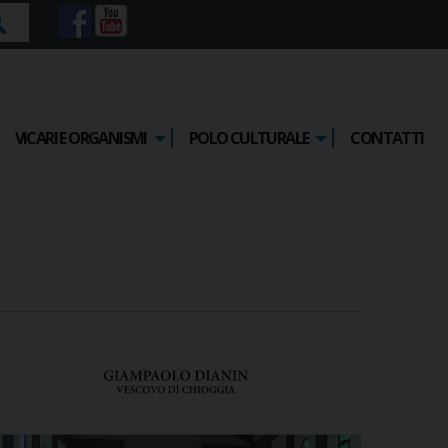
rca
VICARI E ORGANISMI
POLO CULTURALE
CONTATTI