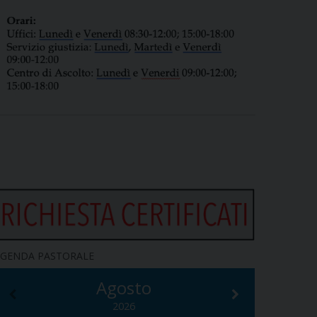
GENDA PASTORALE
Agosto
2026