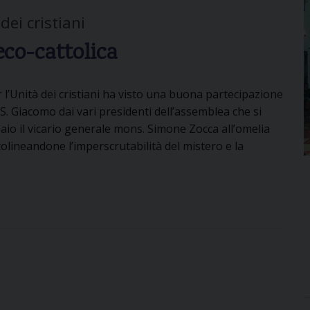
dei cristiani
co-cattolica
r l’Unità dei cristiani ha visto una buona partecipazione
i S. Giacomo dai vari presidenti dell’assemblea che si
nnaio il vicario generale mons. Simone Zocca all’omelia
tolineandone l’imperscrutabilità del mistero e la