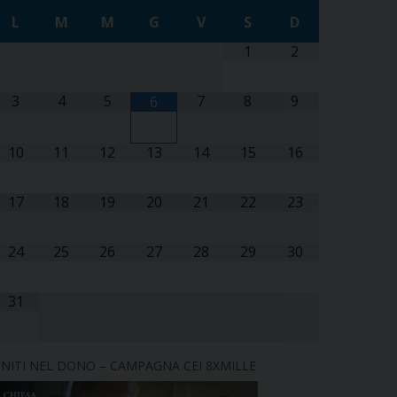
L
M
M
G
V
S
D
1
2
3
4
5
7
8
9
6
10
11
12
13
14
15
16
17
18
19
20
21
22
23
24
25
26
27
28
29
30
31
NITI NEL DONO – CAMPAGNA CEI 8XMILLE