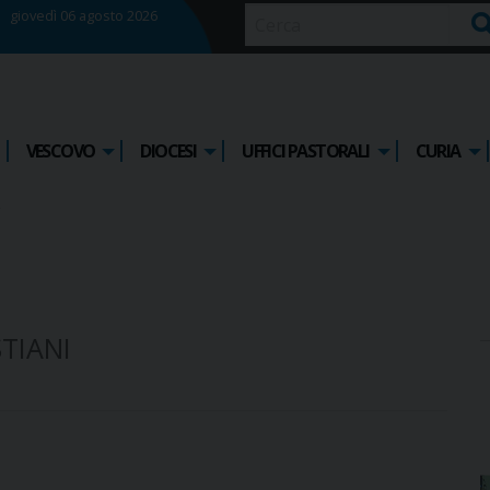
giovedì 06 agosto 2026
Ce
VESCOVO
DIOCESI
UFFICI PASTORALI
CURIA
STIANI