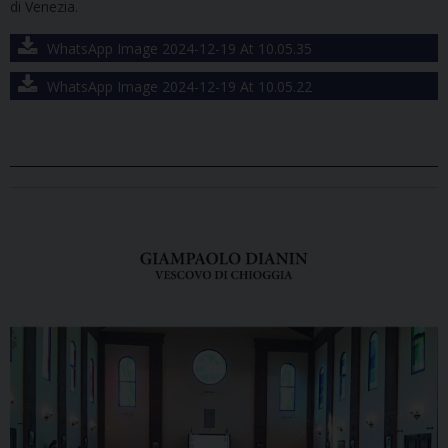
di Venezia.
WhatsApp Image 2024-12-19 At 10.05.35
WhatsApp Image 2024-12-19 At 10.05.22