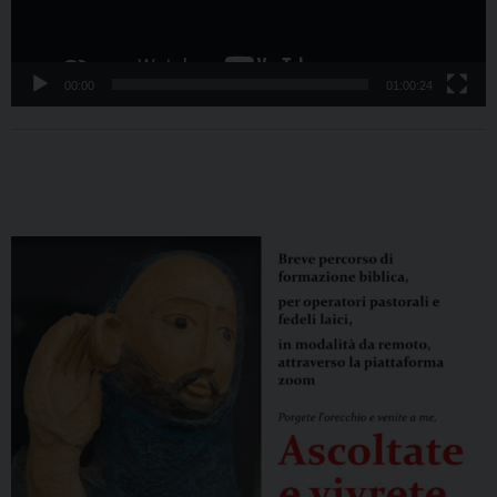
00:00
01:00:24