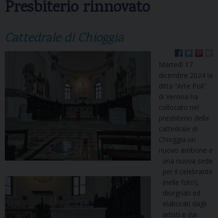
Presbiterio rinnovato
Cattedrale di Chioggia
Martedì 17
dicembre 2024 la
ditta “Arte Poli”
di Verona ha
collocato nel
presbiterio della
cattedrale di
Chioggia un
nuovo ambone e
una nuova sede
per il celebrante
(nelle foto),
disegnati ed
elaborati dagli
artisti e dai