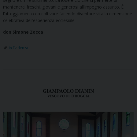
segno e umile strumento. La lode è ciò che ci permette di
mantenerci freschi, giovani e generosi all’impegno assunto. È
l’atteggiamento da coltivare facendo diventare vita la dimensione
celebrativa dell’esperienza ecclesiale.
don Simone Zocca
In Evidenza