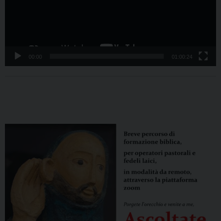
00:00
01:00:24