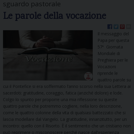
sguardo pastorale
Le parole della vocazione
Il messaggio del
Papa per questa
57ª
Giornata
Mondiale di
Preghiera per le
Vocazioni
riprende le
quattro parole su
cui il Pontefice si era soffermato l’anno scorso nella sua Lettera ai
sacerdoti: gratitudine, coraggio, fatica (anziché dolore) e lode.
Colgo lo spunto per proporre una mia riflessione su queste
quattro parole che potremmo cogliere, nella loro descrizione,
come le quattro colonne della vita di qualsiasi battezzato che si
lascia modellare dal Vangelo. La gratitudine, innanzitutto, per un
incontro: quello con il Risorto. È il sentimento che un cristiano non
può reprimere o misconoscere perché nasce dall’esperienza