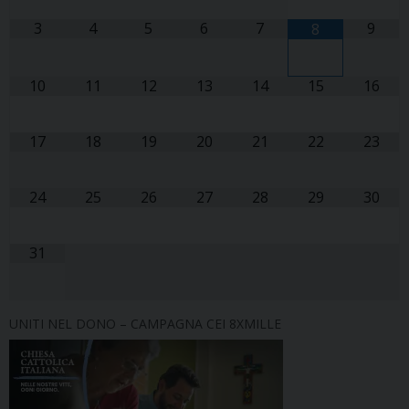
3
4
5
6
7
9
8
10
11
12
13
14
15
16
17
18
19
20
21
22
23
24
25
26
27
28
29
30
31
UNITI NEL DONO – CAMPAGNA CEI 8XMILLE