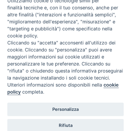
Utilizziamo cookie o tecnologie simili per
finalità tecniche e, con il tuo consenso, anche per
altre finalità ("interazioni e funzionalità semplici",
"miglioramento dell'esperienza", "misurazione" e
"targeting e pubblicità") come specificato nella
cookie policy.
Cliccando su "accetta" acconsenti all'utilizzo dei
cookie. Cliccando su "personalizza" puoi avere
maggiori informazioni sui cookie utilizzati e
personalizzare le tue preferenze. Cliccando su
"rifiuta" o chiudendo questa informativa proseguirai
la navigazione installando i soli cookie tecnici.
Ulteriori informazioni sono disponibili nella
cookie
policy
completa.
Personalizza
TWEET NUOVA SCINTILLA
Tweets by NuovaScintilla
Rifiuta