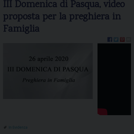
III Domenica di Pasqua, video
proposta per la preghiera in
Famiglia
In Evidenza