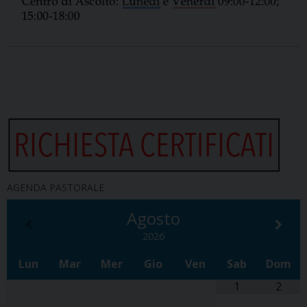
AGENDA PASTORALE
Agosto
2026
Lun
Mar
Mer
Gio
Ven
Sab
Dom
1
2