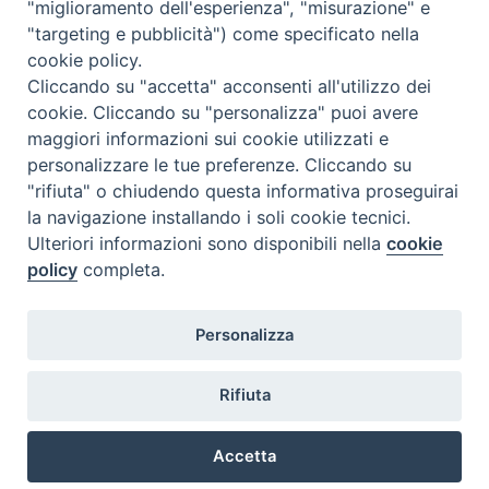
"miglioramento dell'esperienza", "misurazione" e
"targeting e pubblicità") come specificato nella
cookie policy.
Cliccando su "accetta" acconsenti all'utilizzo dei
cookie. Cliccando su "personalizza" puoi avere
maggiori informazioni sui cookie utilizzati e
personalizzare le tue preferenze. Cliccando su
"rifiuta" o chiudendo questa informativa proseguirai
la navigazione installando i soli cookie tecnici.
Ulteriori informazioni sono disponibili nella
cookie
policy
completa.
Personalizza
TWEET NUOVA SCINTILLA
Tweets by NuovaScintilla
Rifiuta
Accetta
Copyright © 2018.
Diocesi di Chioggia.
All Rights Reserved.