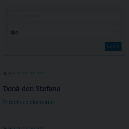
Cerca
PRESBITERO DIOCESANO
Donà don Stefano
Presbitero diocesano
PRESBITERO DIOCESANO