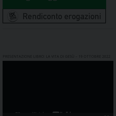
PRESENTAZIONE LIBRO: LA VITA DI GESÙ – 19 OTTOBRE 2022
Video
Player