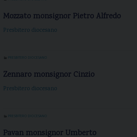
Mozzato monsignor Pietro Alfredo
Presbitero diocesano
PRESBITERO DIOCESANO
Zennaro monsignor Cinzio
Presbitero diocesano
PRESBITERO DIOCESANO
Pavan monsignor Umberto