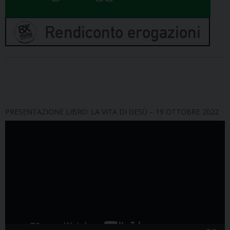
PRESENTAZIONE LIBRO: LA VITA DI GESÙ – 19 OTTOBRE 2022
Video
Player