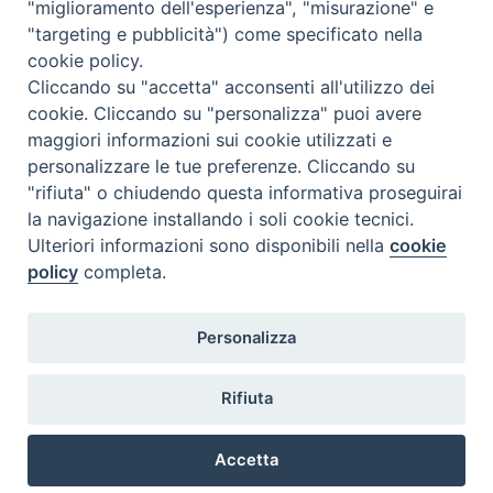
"miglioramento dell'esperienza", "misurazione" e
"targeting e pubblicità") come specificato nella
cookie policy.
Cliccando su "accetta" acconsenti all'utilizzo dei
cookie. Cliccando su "personalizza" puoi avere
maggiori informazioni sui cookie utilizzati e
personalizzare le tue preferenze. Cliccando su
"rifiuta" o chiudendo questa informativa proseguirai
la navigazione installando i soli cookie tecnici.
Ulteriori informazioni sono disponibili nella
cookie
policy
completa.
Personalizza
TWEET NUOVA SCINTILLA
Tweets by NuovaScintilla
Rifiuta
Accetta
Copyright © 2018.
Diocesi di Chioggia.
All Rights Reserved.