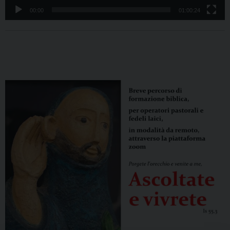
00:00
01:00:24