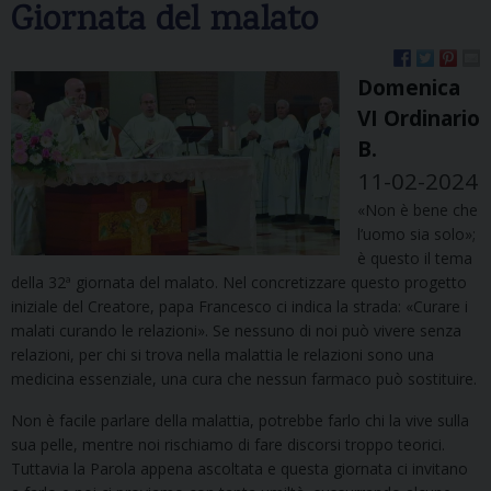
Giornata del malato
Domenica
VI Ordinario
B.
11-02-2024
«Non è bene che
l’uomo sia solo»;
è questo il tema
della 32ª giornata del malato. Nel concretizzare questo progetto
iniziale del Creatore, papa Francesco ci indica la strada: «Curare i
malati curando le relazioni». Se nessuno di noi può vivere senza
relazioni, per chi si trova nella malattia le relazioni sono una
medicina essenziale, una cura che nessun farmaco può sostituire.
Non è facile parlare della malattia, potrebbe farlo chi la vive sulla
sua pelle, mentre noi rischiamo di fare discorsi troppo teorici.
Tuttavia la Parola appena ascoltata e questa giornata ci invitano