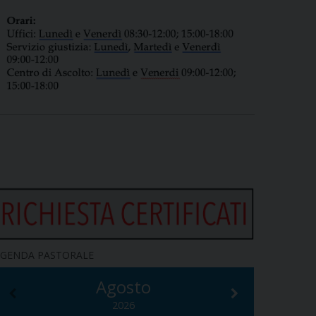
GENDA PASTORALE
Agosto
2026