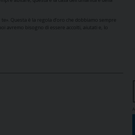
o a te». Questa è la regola d’oro che dobbiamo sempre
oi avremo bisogno di essere accolti, aiutati e, lo
A