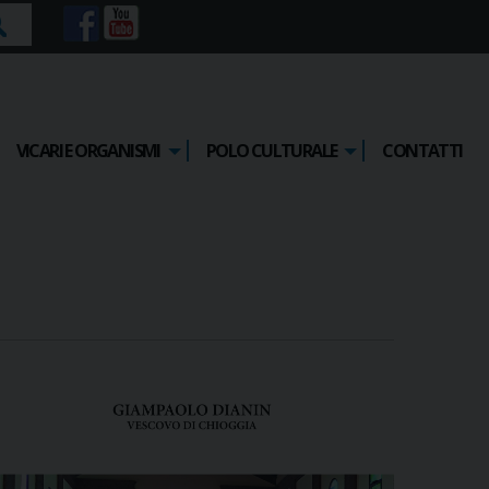
rca
VICARI E ORGANISMI
POLO CULTURALE
CONTATTI