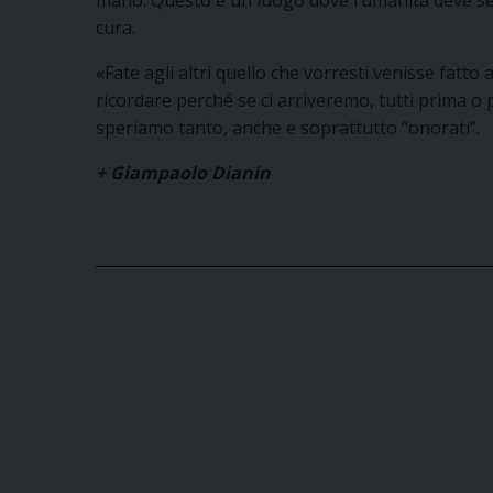
cura.
«Fate agli altri quello che vorresti venisse fatt
ricordare perché se ci arriveremo, tutti prima o p
speriamo tanto, anche e soprattutto “onorati”.
+ Giampaolo Dianin