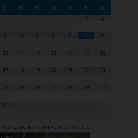
L
M
M
G
V
S
D
1
2
3
4
5
6
7
9
8
10
11
12
13
14
15
16
17
18
19
20
21
22
23
24
25
26
27
28
29
30
31
NITI NEL DONO – CAMPAGNA CEI 8XMILLE