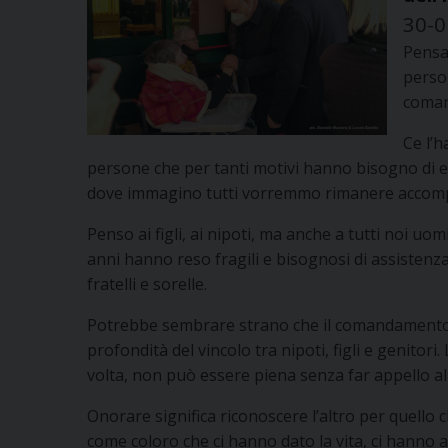
30-0
Pensa
perso
coman
Ce l’
persone che per tanti motivi hanno bisogno di ess
dove immagino tutti vorremmo rimanere accompag
Penso ai figli, ai nipoti, ma anche a tutti noi uom
anni hanno reso fragili e bisognosi di assistenz
fratelli e sorelle.
Potrebbe sembrare strano che il comandamento in
profondità del vincolo tra nipoti, figli e genitori.
volta, non può essere piena senza far appello al
Onorare significa riconoscere l’altro per quello c
come coloro che ci hanno dato la vita, ci hanno 