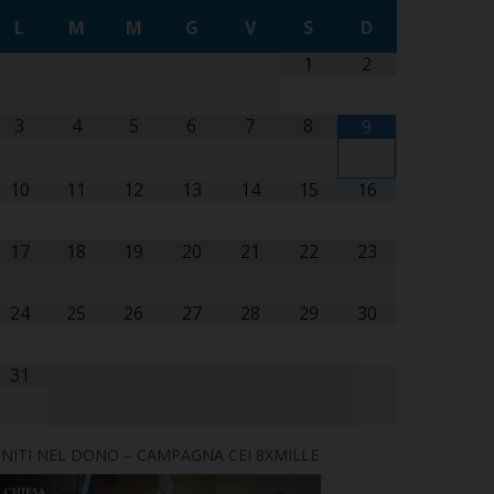
L
M
M
G
V
S
D
1
2
3
4
5
6
7
8
9
10
11
12
13
14
15
16
17
18
19
20
21
22
23
24
25
26
27
28
29
30
31
NITI NEL DONO – CAMPAGNA CEI 8XMILLE