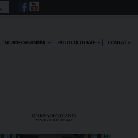
rca
VICARI E ORGANISMI
POLO CULTURALE
CONTATTI