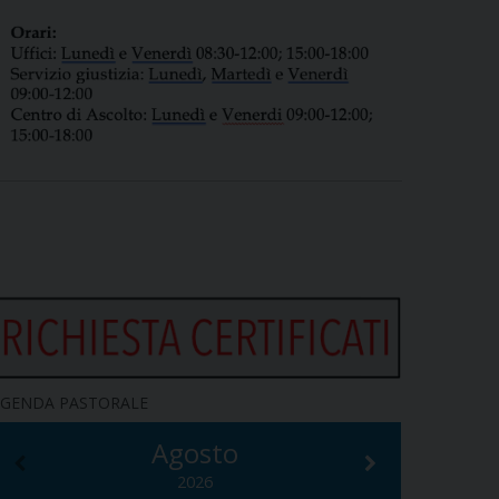
GENDA PASTORALE
Agosto
2026