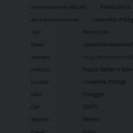
Parrocchia S.
Denominazione ufficiale:
Cavanella d'Adi
Altra denominazione:
Parrocchia
Tipo:
upsantannacavanell
Email:
http://www.upsanta
Sito web:
Piazza Baldin e Mant
Indirizzo:
Cavanella d'Adige
Località:
Chioggia
Città:
30015
CAP:
Veneto
Regione:
Italia
Paese: