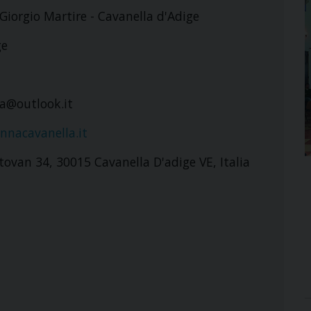
 Giorgio Martire - Cavanella d'Adige
ge
a@outlook.it
nnacavanella.it
ovan 34, 30015 Cavanella D'adige VE, Italia