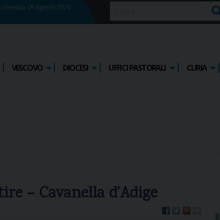
omenica 09 agosto 2026
Ce
VESCOVO
DIOCESI
UFFICI PASTORALI
CURIA
tire – Cavanella d’Adige