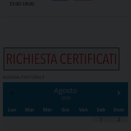
AGENDA PASTORALE
Agosto
2026
Lun
Mar
Mer
Gio
Ven
Sab
Dom
1
2