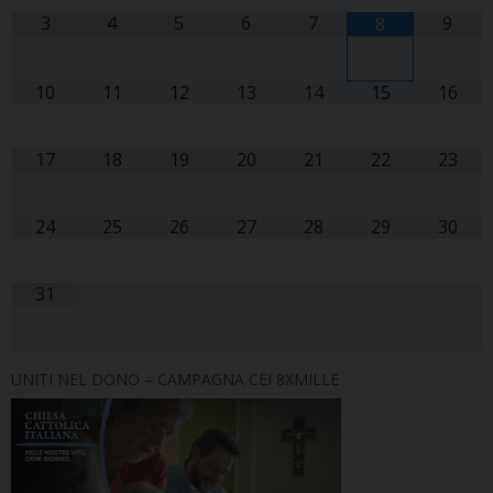
3
4
5
6
7
9
8
10
11
12
13
14
15
16
17
18
19
20
21
22
23
24
25
26
27
28
29
30
31
UNITI NEL DONO – CAMPAGNA CEI 8XMILLE