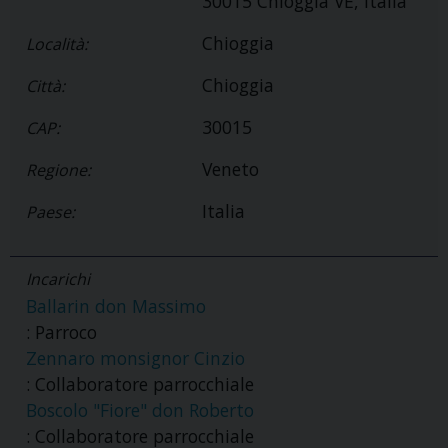
30015 Chioggia VE, Italia
Chioggia
Località:
Chioggia
Città:
30015
CAP:
Veneto
Regione:
Italia
Paese:
Incarichi
Ballarin don Massimo
: Parroco
Zennaro monsignor Cinzio
: Collaboratore parrocchiale
Boscolo "Fiore" don Roberto
: Collaboratore parrocchiale