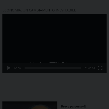
ECONOMIA, UN CAMBIAMENTO INEVITABILE
Video
Player
00:00
01:00:24