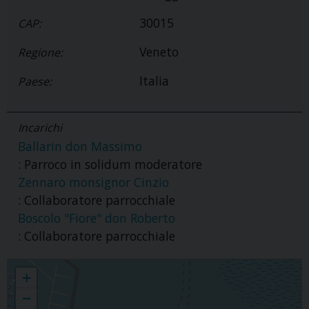
30015
CAP:
Veneto
Regione:
Italia
Paese:
Incarichi
Ballarin don Massimo
: Parroco in solidum moderatore
Zennaro monsignor Cinzio
: Collaboratore parrocchiale
Boscolo "Fiore" don Roberto
: Collaboratore parrocchiale
Parrocchia S.Domenico Confessore
+
−