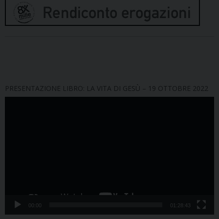
PRESENTAZIONE LIBRO: LA VITA DI GESÙ – 19 OTTOBRE 2022
Video
Player
00:00
01:28:43