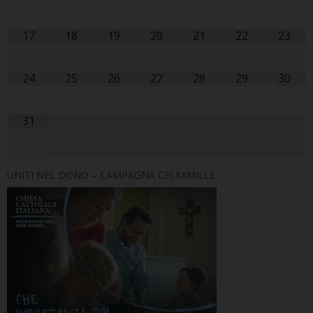
17
18
19
20
21
22
23
24
25
26
27
28
29
30
31
UNITI NEL DONO – CAMPAGNA CEI 8XMILLE