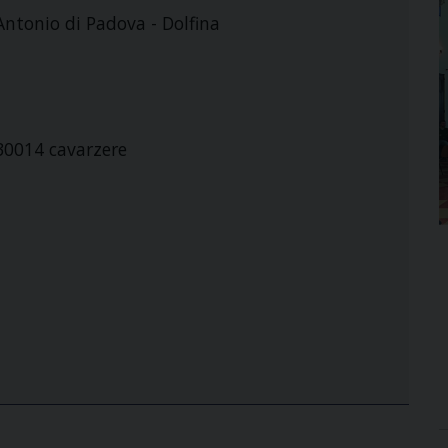
Antonio di Padova - Dolfina
 30014 cavarzere