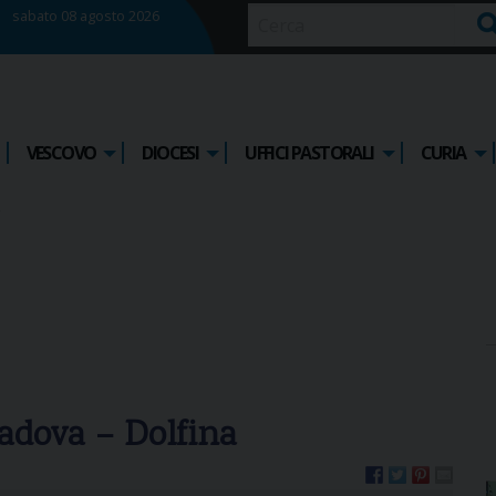
sabato 08 agosto 2026
Ce
VESCOVO
DIOCESI
UFFICI PASTORALI
CURIA
adova – Dolfina