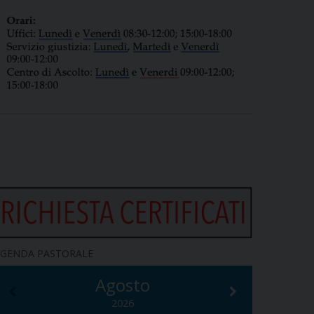
GENDA PASTORALE
Agosto
2026