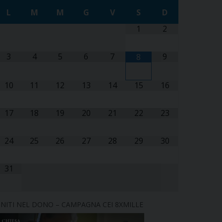
L
M
M
G
V
S
D
1
2
3
4
5
6
7
9
8
10
11
12
13
14
15
16
17
18
19
20
21
22
23
24
25
26
27
28
29
30
31
NITI NEL DONO – CAMPAGNA CEI 8XMILLE