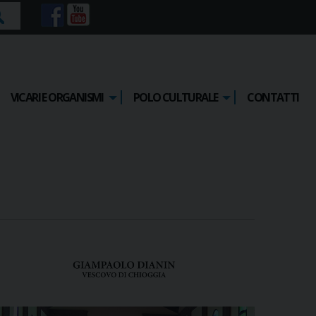
rca
VICARI E ORGANISMI
POLO CULTURALE
CONTATTI