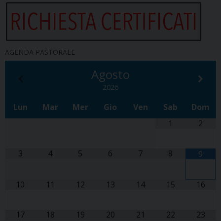
AGENDA PASTORALE
Agosto
2026
Lun
Mar
Mer
Gio
Ven
Sab
Dom
1
2
3
4
5
6
7
8
9
10
11
12
13
14
15
16
17
18
19
20
21
22
23