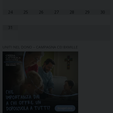
24
25
26
27
28
29
30
31
UNITI NEL DONO – CAMPAGNA CEI 8XMILLE