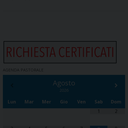
AGENDA PASTORALE
Agosto
2026
Lun
Mar
Mer
Gio
Ven
Sab
Dom
1
2