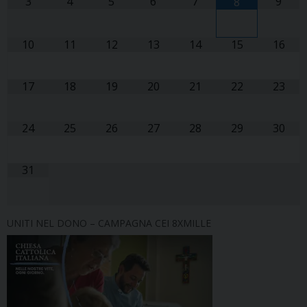
3
4
5
6
7
9
8
10
11
12
13
14
15
16
17
18
19
20
21
22
23
24
25
26
27
28
29
30
31
UNITI NEL DONO – CAMPAGNA CEI 8XMILLE