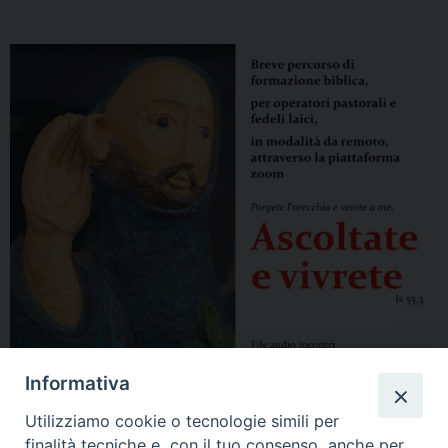
Informativa
Utilizziamo cookie o tecnologie simili per
finalità tecniche e, con il tuo consenso, anche per