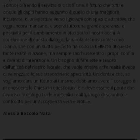
Torino) offrendo il servizio di ciclofficina. Il futuro che tutti e
cinque gli ospiti hanno augurato è quello di una maggiore
inclusività, di un’apertura verso i giovani con spazi e attrattive che
oggi ancora mancano, e soprattutto una grande speranza e
positività per il cambiamento in atto sotto i nostri occhi. A
conclusione di questo dialogo, la parola del nostro Vescovo
Dianin, che con un sunto perfetto ha colto la bellezza di queste
tante realtà in azione, ma sempre racchiuse entro i propri confini
e carenti di interazione. Un bisogno di fare rete e tesoro
dell’unicità del nostro litorale, che vuole imitare altre realtà invece
di valorizzare le sue straordinarie specificità. Un’identità che, se
vogliamo dare un futuro al turismo, dobbiamo avere il coraggio di
riconoscere; la Chiesa in quest’ottica è e deve essere il ponte che
favorisce il dialogo tra le molteplici realtà, luogo di scambio e
confronto per un’accoglienza vera e visibile.
Alessia Boscolo Nata