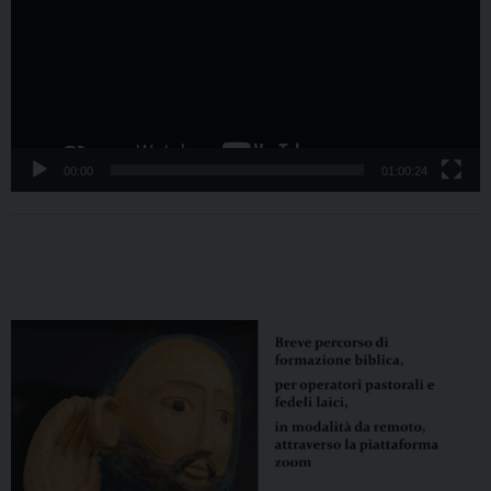
00:00
01:00:24