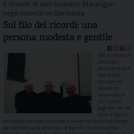
Il ricordo di don Giuliano Marangon
negli incontri in Germania
Sul filo dei ricordi: una
persona modesta e gentile
Ebbi la fortuna di
conoscere
personalmente il
card. Joseph
Ratzinger nel
periodo dei
cinque lustri in
cui, a partire
dagli anni ’80, nel
mese di agosto
ero invitato a portare un modesto servizio nel duomo di Frisinga ,
già sede episcopale di Monaco di Baviera. L’invito mi veniva