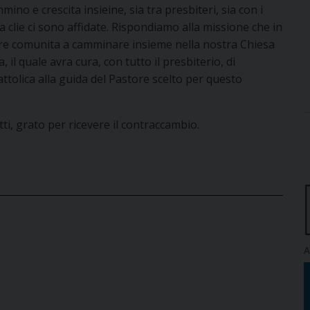
o e crescita insieine, sia tra presbiteri, sia con i
 clie ci sono affidate. Rispondiamo alla missione che in
ostre comunita a camminare insieme nella nostra Chiesa
, il quale avra cura, con tutto il presbiterio, di
tolica alla guida del Pastore scelto per questo
i, grato per ricevere il contraccambio.
A