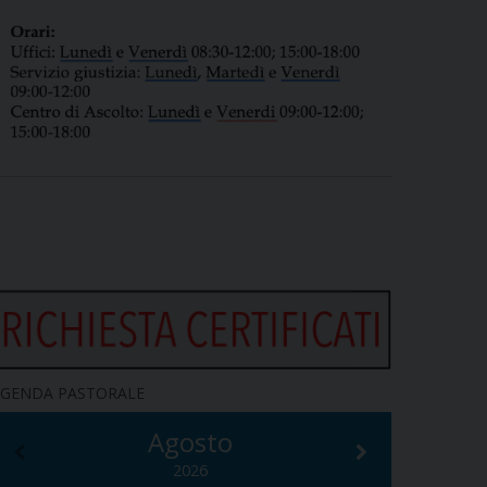
GENDA PASTORALE
Agosto
2026