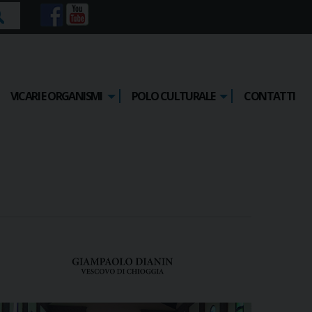
rca
VICARI E ORGANISMI
POLO CULTURALE
CONTATTI