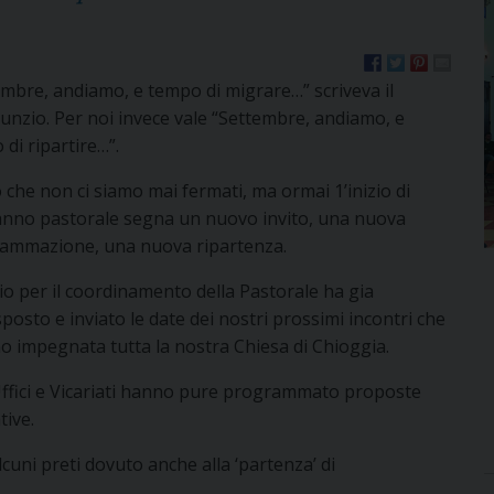
embre, andiamo, e tempo di migrare…” scriveva il
unzio. Per noi invece vale “Settembre, andiamo, e
di ripartire…”.
 che non ci siamo mai fermati, ma ormai 1’inizio di
anno pastorale segna un nuovo invito, una nuova
ammazione, una nuova ripartenza.
cio per il coordinamento della Pastorale ha gia
posto e inviato le date dei nostri prossimi incontri che
o impegnata tutta la nostra Chiesa di Chioggia.
 Uffici e Vicariati hanno pure programmato proposte
tive.
cuni preti dovuto anche alla ‘partenza’ di