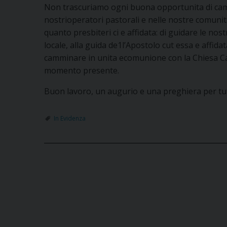
Non trascuriamo ogni buona opportunita di cammin
nostrioperatori pastorali e nelle nostre comunita
quanto presbiteri ci e affidata: di guidare le n
locale, alla guida de1l’Apostolo cut essa e affidata
camminare in unita ecomunione con la Chiesa Cat
momento presente.
Buon lavoro, un augurio e una preghiera per tutt
In Evidenza