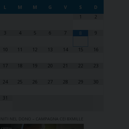
L
M
M
G
V
S
D
1
2
3
4
5
6
7
9
8
10
11
12
13
14
15
16
17
18
19
20
21
22
23
24
25
26
27
28
29
30
31
NITI NEL DONO – CAMPAGNA CEI 8XMILLE