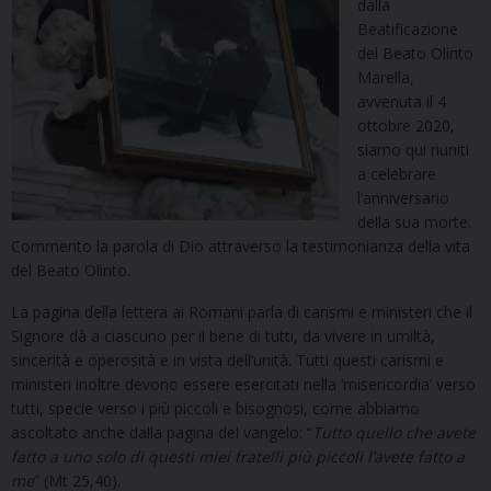
dalla
Beatificazione
del Beato Olinto
Marella,
avvenuta il 4
ottobre 2020,
siamo qui riuniti
a celebrare
l’anniversario
della sua morte.
Commento la parola di Dio attraverso la testimonianza della vita
del Beato Olinto.
La pagina della lettera ai Romani parla di carismi e ministeri che il
Signore dà a ciascuno per il bene di tutti, da vivere in umiltà,
sincerità e operosità e in vista dell’unità. Tutti questi carismi e
ministeri inoltre devono essere esercitati nella ‘misericordia’ verso
tutti, specie verso i più piccoli e bisognosi, come abbiamo
ascoltato anche dalla pagina del vangelo: “
Tutto quello che avete
fatto a uno solo di questi miei fratelli più piccoli l’avete fatto a
me
” (Mt 25,40).