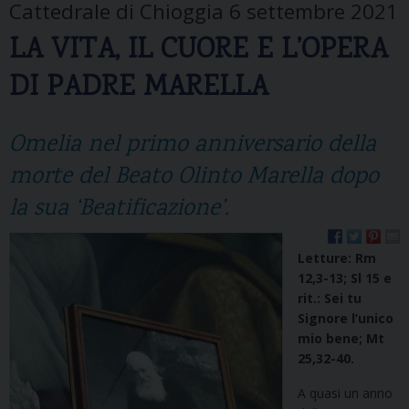
Cattedrale di Chioggia 6 settembre 2021
LA VITA, IL CUORE E L’OPERA
DI PADRE MARELLA
Omelia nel primo anniversario della
morte del Beato Olinto Marella dopo
la sua ‘Beatificazione’.
Letture: Rm
12,3-13; Sl 15 e
rit.: Sei tu
Signore l’unico
mio bene; Mt
25,32-40.
A quasi un anno