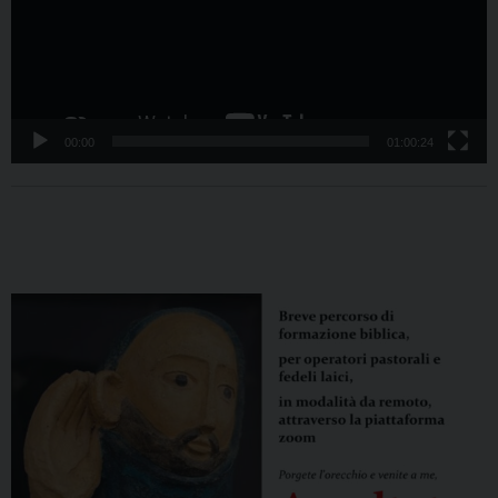
00:00
01:00:24