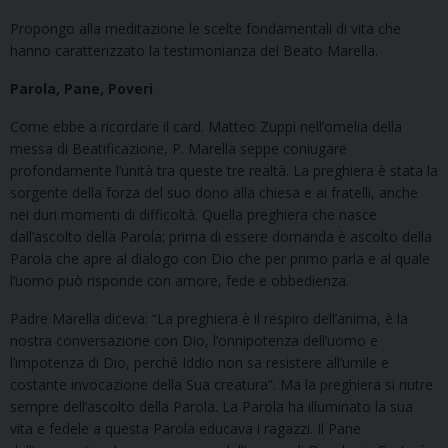
Propongo alla meditazione le scelte fondamentali di vita che
hanno caratterizzato la testimonianza del Beato Marella.
Parola, Pane, Poveri
Come ebbe a ricordare il card. Matteo Zuppi nell’omelia della
messa di Beatificazione, P. Marella seppe coniugare
profondamente l’unità tra queste tre realtà. La preghiera è stata la
sorgente della forza del suo dono alla chiesa e ai fratelli, anche
nei duri momenti di difficoltà. Quella preghiera che nasce
dall’ascolto della Parola; prima di essere domanda è ascolto della
Parola che apre al dialogo con Dio che per primo parla e al quale
l’uomo può risponde con amore, fede e obbedienza.
Padre Marella diceva: “La preghiera è il respiro dell’anima, è la
nostra conversazione con Dio, l’onnipotenza dell’uomo e
l’impotenza di Dio, perché Iddio non sa resistere all’umile e
costante invocazione della Sua creatura”. Ma la preghiera si nutre
sempre dell’ascolto della Parola. La Parola ha illuminato la sua
vita e fedele a questa Parola educava i ragazzi. Il Pane