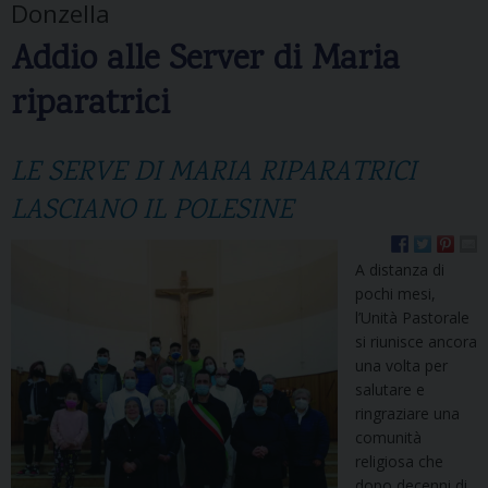
Donzella
Addio alle Server di Maria
riparatrici
LE SERVE DI MARIA RIPARATRICI
LASCIANO IL POLESINE
A distanza di
pochi mesi,
l’Unità Pastorale
si riunisce ancora
una volta per
salutare e
ringraziare una
comunità
religiosa che
dopo decenni di