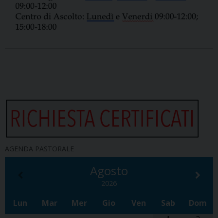
AGENDA PASTORALE
Agosto
2026
Lun
Mar
Mer
Gio
Ven
Sab
Dom