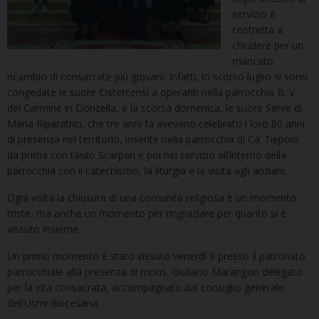
servizio è
costretta a
chiudere per un
mancato
ricambio di consacrate più giovani. Infatti, lo scorso luglio si sono
congedate le suore Cistercensi a operanti nella parrocchia B. V.
del Carmine in Donzella, e la scorsa domenica, le suore Serve di
Maria Riparatrici, che tre anni fa avevano celebrato i loro 80 anni
di presenza nel territorio, inserite nella parrocchia di Ca’ Tiepolo
da prima con l’asilo Scarpari e poi nel servizio all’interno della
parrocchia con il catechismo, la liturgia e la visita agli anziani.
Ogni volta la chiusura di una comunità religiosa è un momento
triste, ma anche un momento per ringraziare per quanto si è
vissuto insieme.
Un primo momento è stato vissuto venerdì 9 presso il patronato
parrocchiale alla presenza di mons. Giuliano Marangon delegato
per la vita consacrata, accompagnato dal consiglio generale
dell’Usmi diocesana.