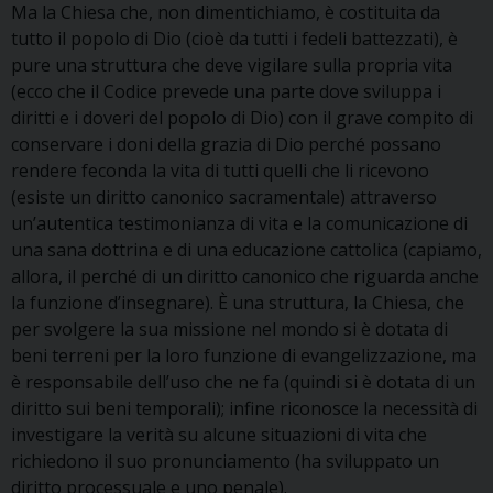
Ma la Chiesa che, non dimentichiamo, è costituita da
tutto il popolo di Dio (cioè da tutti i fedeli battezzati), è
pure una struttura che deve vigilare sulla propria vita
(ecco che il Codice prevede una parte dove sviluppa i
diritti e i doveri del popolo di Dio) con il grave compito di
conservare i doni della grazia di Dio perché possano
rendere feconda la vita di tutti quelli che li ricevono
(esiste un diritto canonico sacramentale) attraverso
un’autentica testimonianza di vita e la comunicazione di
una sana dottrina e di una educazione cattolica (capiamo,
allora, il perché di un diritto canonico che riguarda anche
la funzione d’insegnare). È una struttura, la Chiesa, che
per svolgere la sua missione nel mondo si è dotata di
beni terreni per la loro funzione di evangelizzazione, ma
è responsabile dell’uso che ne fa (quindi si è dotata di un
diritto sui beni temporali); infine riconosce la necessità di
investigare la verità su alcune situazioni di vita che
richiedono il suo pronunciamento (ha sviluppato un
diritto processuale e uno penale).