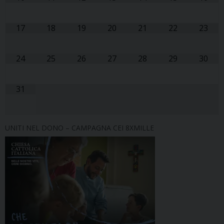
17
18
19
20
21
22
23
24
25
26
27
28
29
30
31
UNITI NEL DONO – CAMPAGNA CEI 8XMILLE