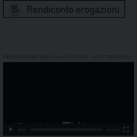
PRESENTAZIONE LIBRO: LA VITA DI GESÙ – 19 OTTOBRE 2022
Video
Player
00:00
01:28:43