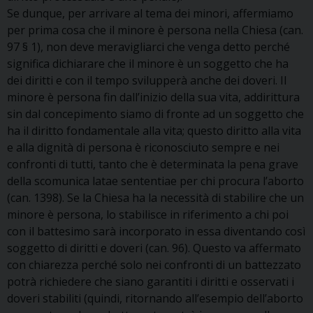
Se dunque, per arrivare al tema dei minori, affermiamo
per prima cosa che il minore è persona nella Chiesa (can.
97 § 1), non deve meravigliarci che venga detto perché
significa dichiarare che il minore è un soggetto che ha
dei diritti e con il tempo svilupperà anche dei doveri. Il
minore è persona fin dall’inizio della sua vita, addirittura
sin dal concepimento siamo di fronte ad un soggetto che
ha il diritto fondamentale alla vita; questo diritto alla vita
e alla dignità di persona è riconosciuto sempre e nei
confronti di tutti, tanto che è determinata la pena grave
della scomunica latae sententiae per chi procura l’aborto
(can. 1398). Se la Chiesa ha la necessità di stabilire che un
minore è persona, lo stabilisce in riferimento a chi poi
con il battesimo sarà incorporato in essa diventando così
soggetto di diritti e doveri (can. 96). Questo va affermato
con chiarezza perché solo nei confronti di un battezzato
potrà richiedere che siano garantiti i diritti e osservati i
doveri stabiliti (quindi, ritornando all’esempio dell’aborto