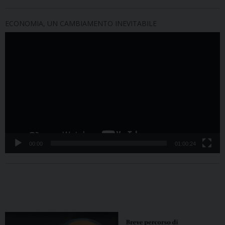
ECONOMIA, UN CAMBIAMENTO INEVITABILE
Video
Player
00:00
01:00:24