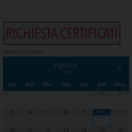
AGENDA PASTORALE
Agosto
2026
Lun
Mar
Mer
Gio
Ven
Sab
Dom
1
2
3
4
5
6
7
9
8
10
11
12
13
14
15
16