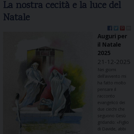
La nostra cecità e la luce del
Natale
Auguri per
il Natale
2025
21-12-2025
Nei giorni
dell’avvento mi
ha fatto molto
pensare il
racconto
evangelico dei
due ciechi che
seguono Gesù
gridando: «Figlio
di Davide, abbi