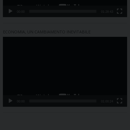
00:00
01:28:43
ECONOMIA, UN CAMBIAMENTO INEVITABILE
Video
Player
00:00
01:00:24