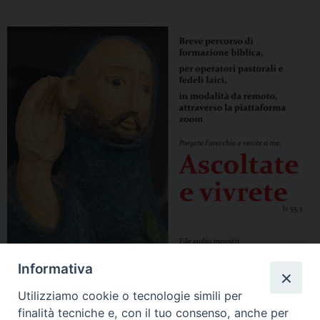
Informativa
Utilizziamo cookie o tecnologie simili per
finalità tecniche e, con il tuo consenso, anche per