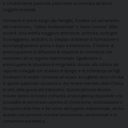
b. Un’attenzione pastorale particolare va riservata ad alcuni
soggetti ecclesiali.
Pensiamo in primo luogo alla famiglia, fondata sul sacramento
del matrimonio, “cellula fondamentale” e “bene comune” della
società. Essa merita maggiore attenzione, premura, sostegno.
Incoraggiamo, anzitutto, lo sviluppo di itinerari di formazione e
accompagnamento prima e dopo il matrimonio. È motivo di
preoccupazione la diffusione di situazioni di convivenza che
rinunciano ad un legame matrimoniale. Egualmente ci
preoccupano le situazioni di irregolarità, dovute alla rottura dei
rapporti coniugali con ricadute di disagio e di sofferenza nei figli.
Esortiamo le nostre comunità ad essere accoglienti verso chi vive
in queste particolari situazioni e che rimane membro della Chiesa
in virtù della grazia del Battesimo. Queste persone devono
trovare dentro le nostre comunità un’accoglienza disponibile e la
possibilità di percorrere cammini di conversione, riconciliazione e
riscoperta della fede e del senso del legame matrimoniale, anche
quando non possono ricevere l’assoluzione sacramentale e la
comunione eucaristica.