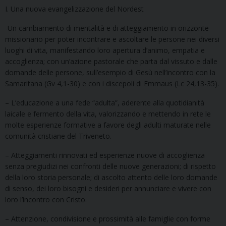
I. Una nuova evangelizzazione del Nordest
-Un cambiamento di mentalità e di atteggiamento in orizzonte
missionario per poter incontrare e ascoltare le persone nei diversi
luoghi di vita, manifestando loro apertura d’animo, empatia e
accoglienza; con un’azione pastorale che parta dal vissuto e dalle
domande delle persone, sull’esempio di Gesù nell’incontro con la
Samaritana (Gv 4,1-30) e con i discepoli di Emmaus (Lc 24,13-35).
– L’educazione a una fede “adulta”, aderente alla quotidianità
laicale e fermento della vita, valorizzando e mettendo in rete le
molte esperienze formative a favore degli adulti maturate nelle
comunità cristiane del Triveneto.
– Atteggiamenti rinnovati ed esperienze nuove di accoglienza
senza pregiudizi nei confronti delle nuove generazioni; di rispetto
della loro storia personale; di ascolto attento delle loro domande
di senso, dei loro bisogni e desideri per annunciare e vivere con
loro l’incontro con Cristo.
– Attenzione, condivisione e prossimità alle famiglie con forme