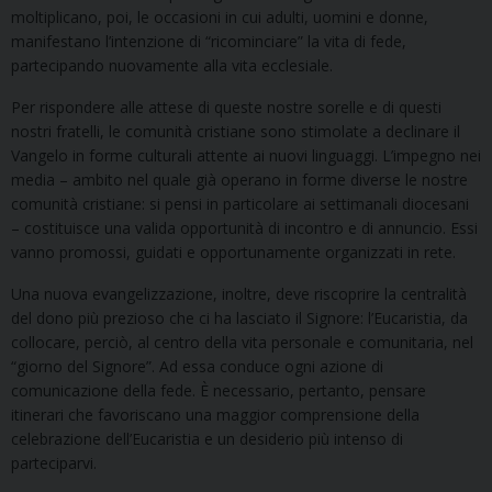
moltiplicano, poi, le occasioni in cui adulti, uomini e donne,
manifestano l’intenzione di “ricominciare” la vita di fede,
partecipando nuovamente alla vita ecclesiale.
Per rispondere alle attese di queste nostre sorelle e di questi
nostri fratelli, le comunità cristiane sono stimolate a declinare il
Vangelo in forme culturali attente ai nuovi linguaggi. L’impegno nei
media – ambito nel quale già operano in forme diverse le nostre
comunità cristiane: si pensi in particolare ai settimanali diocesani
– costituisce una valida opportunità di incontro e di annuncio. Essi
vanno promossi, guidati e opportunamente organizzati in rete.
Una nuova evangelizzazione, inoltre, deve riscoprire la centralità
del dono più prezioso che ci ha lasciato il Signore: l’Eucaristia, da
collocare, perciò, al centro della vita personale e comunitaria, nel
“giorno del Signore”. Ad essa conduce ogni azione di
comunicazione della fede. È necessario, pertanto, pensare
itinerari che favoriscano una maggior comprensione della
celebrazione dell’Eucaristia e un desiderio più intenso di
parteciparvi.