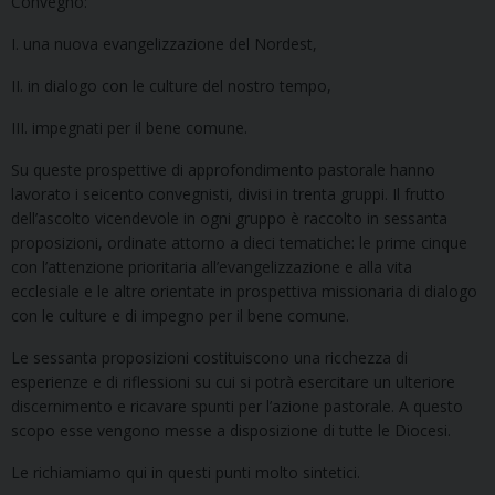
Convegno:
I. una nuova evangelizzazione del Nordest,
II. in dialogo con le culture del nostro tempo,
III. impegnati per il bene comune.
Su queste prospettive di approfondimento pastorale hanno
lavorato i seicento convegnisti, divisi in trenta gruppi. Il frutto
dell’ascolto vicendevole in ogni gruppo è raccolto in sessanta
proposizioni, ordinate attorno a dieci tematiche: le prime cinque
con l’attenzione prioritaria all’evangelizzazione e alla vita
ecclesiale e le altre orientate in prospettiva missionaria di dialogo
con le culture e di impegno per il bene comune.
Le sessanta proposizioni costituiscono una ricchezza di
esperienze e di riflessioni su cui si potrà esercitare un ulteriore
discernimento e ricavare spunti per l’azione pastorale. A questo
scopo esse vengono messe a disposizione di tutte le Diocesi.
Le richiamiamo qui in questi punti molto sintetici.