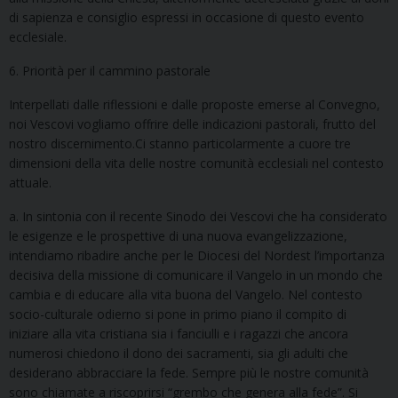
di sapienza e consiglio espressi in occasione di questo evento
ecclesiale.
6. Priorità per il cammino pastorale
Interpellati dalle riflessioni e dalle proposte emerse al Convegno,
noi Vescovi vogliamo offrire delle indicazioni pastorali, frutto del
nostro discernimento.Ci stanno particolarmente a cuore tre
dimensioni della vita delle nostre comunità ecclesiali nel contesto
attuale.
a. In sintonia con il recente Sinodo dei Vescovi che ha considerato
le esigenze e le prospettive di una nuova evangelizzazione,
intendiamo ribadire anche per le Diocesi del Nordest l’importanza
decisiva della missione di comunicare il Vangelo in un mondo che
cambia e di educare alla vita buona del Vangelo. Nel contesto
socio-culturale odierno si pone in primo piano il compito di
iniziare alla vita cristiana sia i fanciulli e i ragazzi che ancora
numerosi chiedono il dono dei sacramenti, sia gli adulti che
desiderano abbracciare la fede. Sempre più le nostre comunità
sono chiamate a riscoprirsi “grembo che genera alla fede”. Si