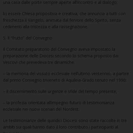
una casa dalle porte sempre aperte all’incontro e al dialogo;
b) essere Chiesa propositiva e creativa, che annuncia a tutti con
freschezza il Vangelo, animata dal fervore dello Spirito, senza
cedimenti alla tristezza e alla rassegnazione.
5. Il “frutto” del Convegno
Il Comitato preparatorio del Convegno aveva impostato la
preparazione delle Diocesi secondo lo schema proposto dai
Vescovi che prevedeva tre dinamiche:
– la memoria del vissuto ecclesiale nell’ultimo ventennio, a partire
dal primo Convegno triveneto di Aquileia-Grado tenuto nel 1990;
– il discernimento sulle urgenze e sfide del tempo presente;
– la profezia orientata all’impegno futuro di testimonianza
ecclesiale nei nuovi scenari del Nordest.
Le testimonianze delle quindici Diocesi sono state raccolte in tre
ambiti sui quali hanno dato il loro contributo i partecipanti al