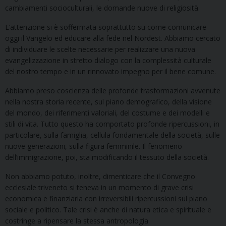
cambiamenti socioculturali, le domande nuove di religiosità.
L’attenzione si è soffermata soprattutto su come comunicare
oggi il Vangelo ed educare alla fede nel Nordest. Abbiamo cercato
di individuare le scelte necessarie per realizzare una nuova
evangelizzazione in stretto dialogo con la complessità culturale
del nostro tempo e in un rinnovato impegno per il bene comune.
Abbiamo preso coscienza delle profonde trasformazioni avvenute
nella nostra storia recente, sul piano demografico, della visione
del mondo, dei riferimenti valoriali, del costume e dei modelli e
stili di vita. Tutto questo ha comportato profonde ripercussioni, in
particolare, sulla famiglia, cellula fondamentale della società, sulle
nuove generazioni, sulla figura femminile. Il fenomeno
dell’immigrazione, poi, sta modificando il tessuto della società.
Non abbiamo potuto, inoltre, dimenticare che il Convegno
ecclesiale triveneto si teneva in un momento di grave crisi
economica e finanziaria con irreversibili ripercussioni sul piano
sociale e politico. Tale crisi è anche di natura etica e spirituale e
costringe a ripensare la stessa antropologia.