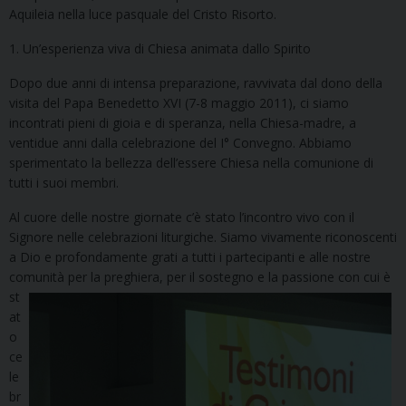
Aquileia nella luce pasquale del Cristo Risorto.
1. Un’esperienza viva di Chiesa animata dallo Spirito
Dopo due anni di intensa preparazione, ravvivata dal dono della
visita del Papa Benedetto XVI (7-8 maggio 2011), ci siamo
incontrati pieni di gioia e di speranza, nella Chiesa-madre, a
ventidue anni dalla celebrazione del I° Convegno. Abbiamo
sperimentato la bellezza dell’essere Chiesa nella comunione di
tutti i suoi membri.
Al cuore delle nostre giornate c’è stato l’incontro vivo con il
Signore nelle celebrazioni liturgiche. Siamo vivamente riconoscenti
a Dio e profondamente grati a tutti i partecipanti e alle nostre
comunità per la preghiera, per il sostegno e
la passione con cui è
st
at
o
ce
le
br