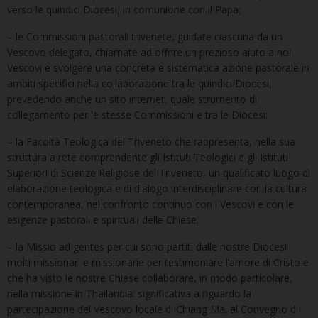
verso le quindici Diocesi, in comunione con il Papa;
– le Commissioni pastorali trivenete, guidate ciascuna da un
Vescovo delegato, chiamate ad offrire un prezioso aiuto a noi
Vescovi e svolgere una concreta e sistematica azione pastorale in
ambiti specifici nella collaborazione tra le quindici Diocesi,
prevedendo anche un sito internet, quale strumento di
collegamento per le stesse Commissioni e tra le Diocesi;
– la Facoltà Teologica del Triveneto che rappresenta, nella sua
struttura a rete comprendente gli Istituti Teologici e gli Istituti
Superiori di Scienze Religiose del Triveneto, un qualificato luogo di
elaborazione teologica e di dialogo interdisciplinare con la cultura
contemporanea, nel confronto continuo con i Vescovi e con le
esigenze pastorali e spirituali delle Chiese;
– la Missio ad gentes per cui sono partiti dalle nostre Diocesi
molti missionari e missionarie per testimoniare l’amore di Cristo e
che ha visto le nostre Chiese collaborare, in modo particolare,
nella missione in Thailandia: significativa a riguardo la
partecipazione del Vescovo locale di Chiang Mai al Convegno di