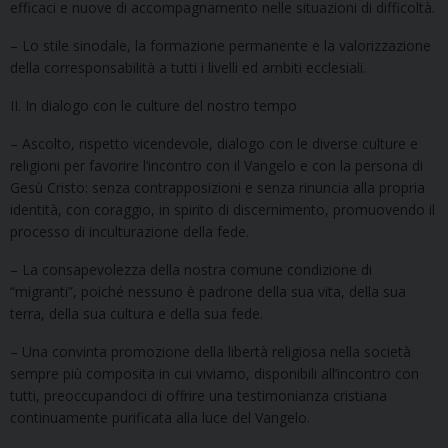
efficaci e nuove di accompagnamento nelle situazioni di difficoltà.
– Lo stile sinodale, la formazione permanente e la valorizzazione
della corresponsabilità a tutti i livelli ed ambiti ecclesiali.
II. In dialogo con le culture del nostro tempo
– Ascolto, rispetto vicendevole, dialogo con le diverse culture e
religioni per favorire l’incontro con il Vangelo e con la persona di
Gesù Cristo: senza contrapposizioni e senza rinuncia alla propria
identità, con coraggio, in spirito di discernimento, promuovendo il
processo di inculturazione della fede.
– La consapevolezza della nostra comune condizione di
“migranti”, poiché nessuno è padrone della sua vita, della sua
terra, della sua cultura e della sua fede.
– Una convinta promozione della libertà religiosa nella società
sempre più composita in cui viviamo, disponibili all’incontro con
tutti, preoccupandoci di offrire una testimonianza cristiana
continuamente purificata alla luce del Vangelo.