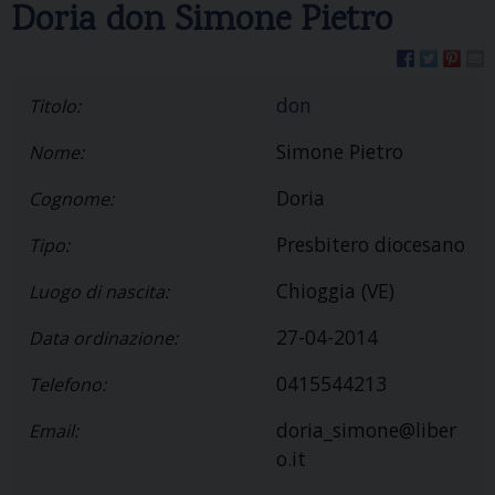
Doria don Simone Pietro
don
Titolo:
Simone Pietro
Nome:
Doria
Cognome:
Presbitero diocesano
Tipo:
Chioggia (VE)
Luogo di nascita:
27-04-2014
Data ordinazione:
0415544213
Telefono:
doria_simone@liber
Email:
o.it