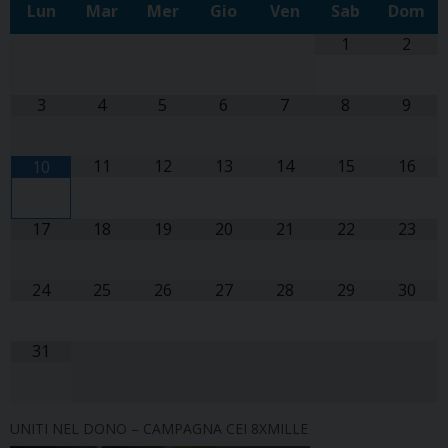
Lun
Mar
Mer
Gio
Ven
Sab
Dom
1
2
3
4
5
6
7
8
9
11
12
13
14
15
16
10
17
18
19
20
21
22
23
24
25
26
27
28
29
30
31
UNITI NEL DONO – CAMPAGNA CEI 8XMILLE