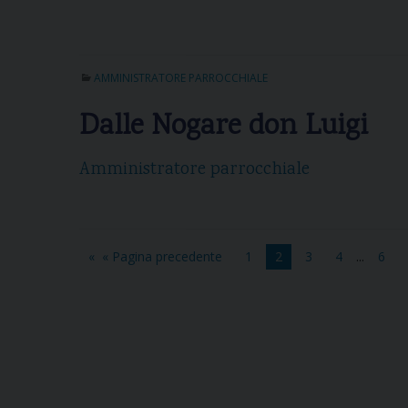
AMMINISTRATORE PARROCCHIALE
Dalle Nogare don Luigi
Amministratore parrocchiale
« Pagina precedente
1
2
3
4
...
6