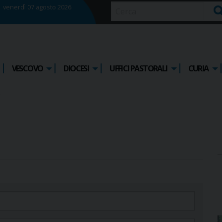
venerdì 07 agosto 2026
Ce
VESCOVO
DIOCESI
UFFICI PASTORALI
CURIA