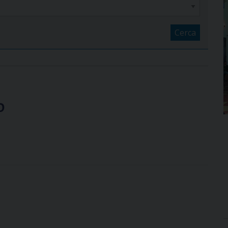
Cerca
o