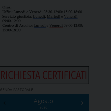
GENDA PASTORALE
Agosto
2026