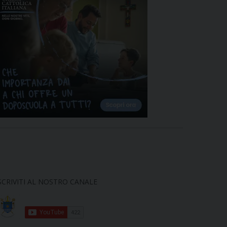
SCRIVITI AL NOSTRO CANALE