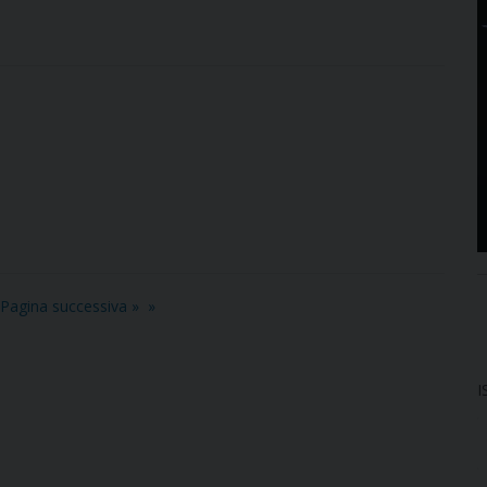
Pagina successiva »
I