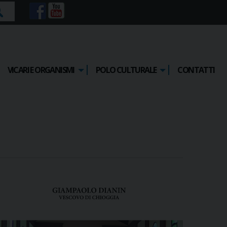
rca
VICARI E ORGANISMI
POLO CULTURALE
CONTATTI