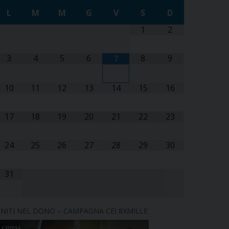
L
M
M
G
V
S
D
1
2
3
4
5
6
8
9
7
10
11
12
13
14
15
16
17
18
19
20
21
22
23
24
25
26
27
28
29
30
31
NITI NEL DONO – CAMPAGNA CEI 8XMILLE