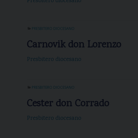
Presbitero diocesano
PRESBITERO DIOCESANO
Carnovik don Lorenzo
Presbitero diocesano
PRESBITERO DIOCESANO
Cester don Corrado
Presbitero diocesano