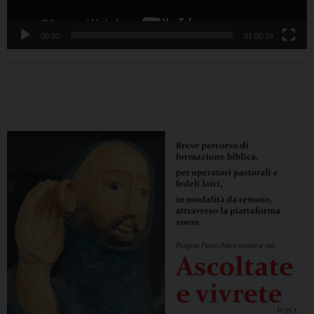
00:00
01:00:24