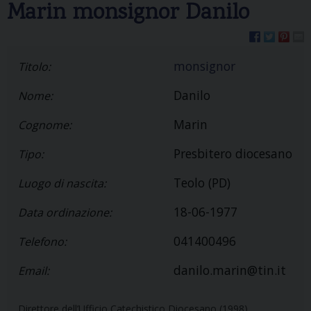
Marin monsignor Danilo
monsignor
Titolo:
Danilo
Nome:
Marin
Cognome:
Presbitero diocesano
Tipo:
Teolo (PD)
Luogo di nascita:
18-06-1977
Data ordinazione:
041400496
Telefono:
danilo.marin@tin.it
Email:
Direttore dell’Ufficio Catechistico Diocesano (1998)