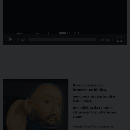
00:00
01:00:24