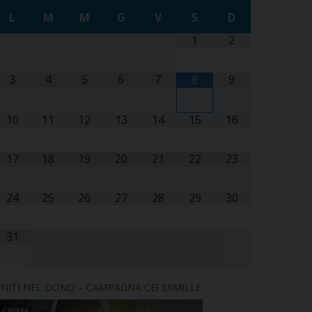
L
M
M
G
V
S
D
1
2
3
4
5
6
7
9
8
10
11
12
13
14
15
16
17
18
19
20
21
22
23
24
25
26
27
28
29
30
31
NITI NEL DONO – CAMPAGNA CEI 8XMILLE