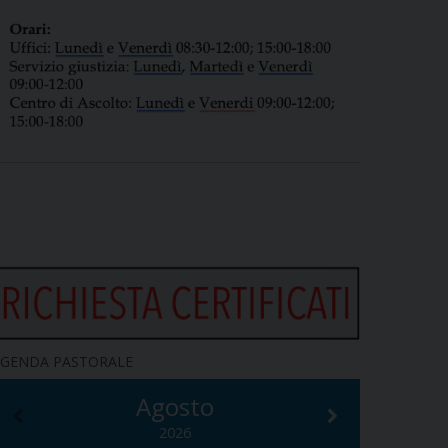
GENDA PASTORALE
Agosto
2026