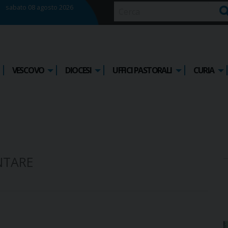
sabato 08 agosto 2026
Ce
VESCOVO
DIOCESI
UFFICI PASTORALI
CURIA
NTARE