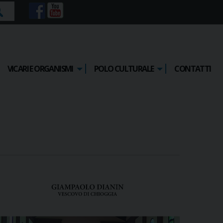
rca
VICARI E ORGANISMI
POLO CULTURALE
CONTATTI