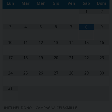
Lun
Mar
Mer
Gio
Ven
Sab
Dom
1
2
3
4
5
6
7
9
8
10
11
12
13
14
15
16
17
18
19
20
21
22
23
24
25
26
27
28
29
30
31
UNITI NEL DONO – CAMPAGNA CEI 8XMILLE