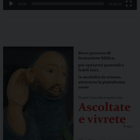
00:00
01:00:24