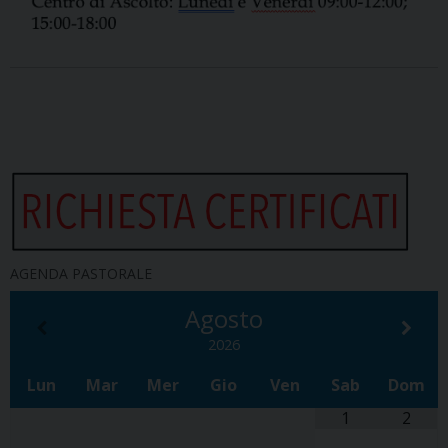
AGENDA PASTORALE
Agosto
2026
Lun
Mar
Mer
Gio
Ven
Sab
Dom
1
2