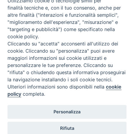
Utilizziamo cookie o tecnologie simili per
finalità tecniche e, con il tuo consenso, anche per
altre finalità ("interazioni e funzionalità semplici",
"miglioramento dell'esperienza", "misurazione" e
"targeting e pubblicità") come specificato nella
cookie policy.
Cliccando su "accetta" acconsenti all'utilizzo dei
cookie. Cliccando su "personalizza" puoi avere
maggiori informazioni sui cookie utilizzati e
personalizzare le tue preferenze. Cliccando su
"rifiuta" o chiudendo questa informativa proseguirai
la navigazione installando i soli cookie tecnici.
Ulteriori informazioni sono disponibili nella
cookie
policy
completa.
Personalizza
TWEET NUOVA SCINTILLA
Tweets by NuovaScintilla
Rifiuta