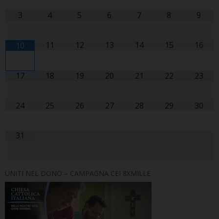
3
4
5
6
7
8
9
11
12
13
14
15
16
10
17
18
19
20
21
22
23
24
25
26
27
28
29
30
31
UNITI NEL DONO – CAMPAGNA CEI 8XMILLE