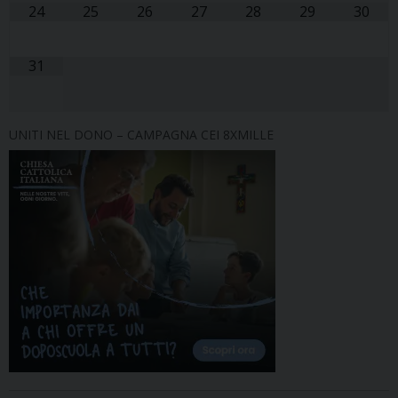
24
25
26
27
28
29
30
31
UNITI NEL DONO – CAMPAGNA CEI 8XMILLE