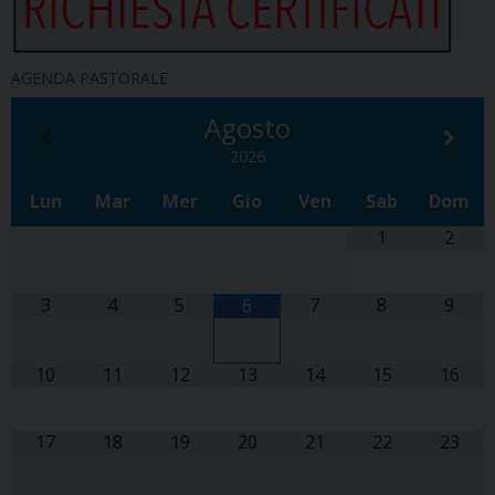
AGENDA PASTORALE
Agosto
2026
Lun
Mar
Mer
Gio
Ven
Sab
Dom
1
2
3
4
5
7
8
9
6
10
11
12
13
14
15
16
17
18
19
20
21
22
23