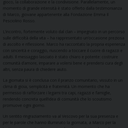
gioco, la collaborazione e la condivisione. Parallelamente, un
momento di grande intensità è stato offerto dalla testimonianza
di Marco, giovane appartenente alla Fondazione Emma Il
Pesciolino Rosso.
L’incontro, fortemente voluto dal clan – impegnato in un percorso
sulle difficoltà della vita – ha rappresentato un’occasione preziosa
di ascolto e riflessione. Marco ha raccontato la propria esperienza
con sincerità e coraggio, riuscendo a toccare il cuore di ragazzi e
adulti. Il messaggio lasciato è stato chiaro e potente: costruire
comunità d’amore, imparare a volersi bene e prendersi cura degli
altri, senza paura di chiedere aiuto.
La giornata si è conclusa con il pranzo comunitario, vissuto in un
clima di gioia, semplicità e fraternità. Un momento che ha
permesso di rafforzare i legami tra capi, ragazzi e famiglie,
rendendo concreta quell’idea di comunità che lo scoutismo
promuove ogni giorno.
Un sentito ringraziamento va al Vescovo per la sua presenza e
per le parole che hanno illuminato la giornata, a Marco per la