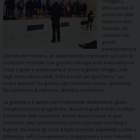
Chioggia 2,
attivo presso la
parrocchia della
Madonna della
Navicella, ha
celebrato con
grande
partecipazione la
Giornata del Pensiero, un appuntamento importante per tutto lo
scoutismo mondiale. Una giornata che ogni anno invita milioni di
scout e guide a sentirsi parte di un’unica grande famiglia, uniti
dagli stessi valori e ideali. Il tema scelto per quest’anno, “La
nostra amicizia”, ha guidato ogni momento vissuto, diventando
filo conduttore di riflessioni, attività e condivisione.
La giornata si è aperta con il tradizionale alzabandiera, gesto
semplice ma ricco di significato, durante il quale è stato ricordato
il fondatore dello scoutismo, Robert Baden-Powell. In quel
momento, tutti i presenti hanno potuto percepire con forza il
legame che unisce gli scout di tutto il mondo, superando confini e
differenze, nella consapevolezza di appartenere a una fraternità