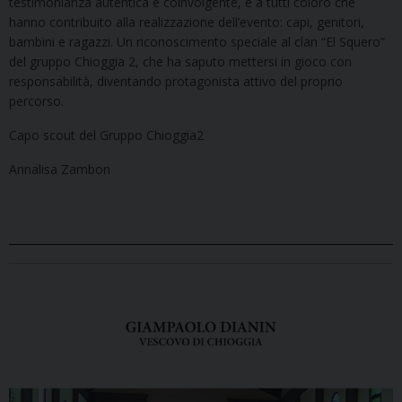
testimonianza autentica e coinvolgente, e a tutti coloro che
hanno contribuito alla realizzazione dell’evento: capi, genitori,
bambini e ragazzi. Un riconoscimento speciale al clan “El Squero”
del gruppo Chioggia 2, che ha saputo mettersi in gioco con
responsabilità, diventando protagonista attivo del proprio
percorso.
Capo scout del Gruppo Chioggia2
Annalisa Zambon