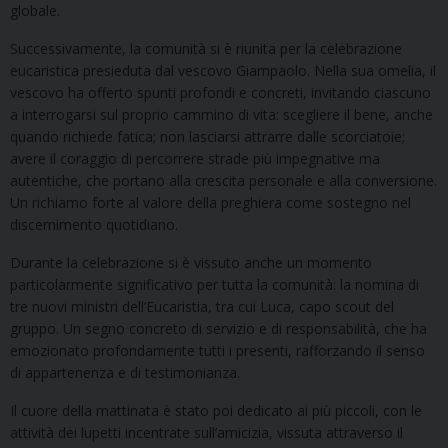
globale.
Successivamente, la comunità si è riunita per la celebrazione
eucaristica presieduta dal vescovo Giampaolo. Nella sua omelia, il
vescovo ha offerto spunti profondi e concreti, invitando ciascuno
a interrogarsi sul proprio cammino di vita: scegliere il bene, anche
quando richiede fatica; non lasciarsi attrarre dalle scorciatoie;
avere il coraggio di percorrere strade più impegnative ma
autentiche, che portano alla crescita personale e alla conversione.
Un richiamo forte al valore della preghiera come sostegno nel
discernimento quotidiano.
Durante la celebrazione si è vissuto anche un momento
particolarmente significativo per tutta la comunità: la nomina di
tre nuovi ministri dell’Eucaristia, tra cui Luca, capo scout del
gruppo. Un segno concreto di servizio e di responsabilità, che ha
emozionato profondamente tutti i presenti, rafforzando il senso
di appartenenza e di testimonianza.
Il cuore della mattinata è stato poi dedicato ai più piccoli, con le
attività dei lupetti incentrate sull’amicizia, vissuta attraverso il