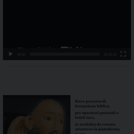
00:00
01:00:24