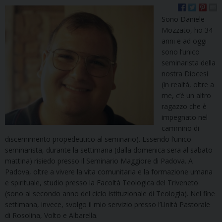
Sono Daniele
Mozzato, ho 34
anni e ad oggi
sono l’unico
seminarista della
nostra Diocesi
(in realtà, oltre a
me, c’è un altro
ragazzo che è
impegnato nel
cammino di
discernimento propedeutico al seminario). Essendo l’unico
seminarista, durante la settimana (dalla domenica sera al sabato
mattina) risiedo presso il Seminario Maggiore di Padova. A
Padova, oltre a vivere la vita comunitaria e la formazione umana
e spirituale, studio presso la Facoltà Teologica del Triveneto
(sono al secondo anno del ciclo istituzionale di Teologia). Nel fine
settimana, invece, svolgo il mio servizio presso l’Unità Pastorale
di Rosolina, Volto e Albarella.