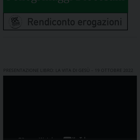
PRESENTAZIONE LIBRO: LA VITA DI GESÙ – 19 OTTOBRE 2022
Video
Player