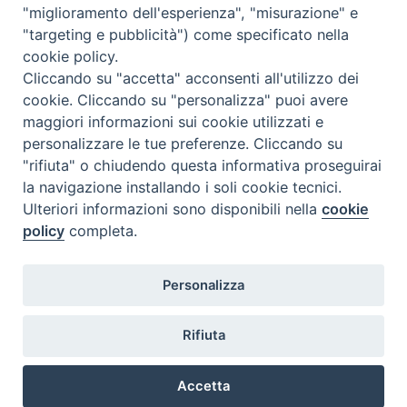
"miglioramento dell'esperienza", "misurazione" e
"targeting e pubblicità") come specificato nella
cookie policy.
Cliccando su "accetta" acconsenti all'utilizzo dei
cookie. Cliccando su "personalizza" puoi avere
maggiori informazioni sui cookie utilizzati e
personalizzare le tue preferenze. Cliccando su
"rifiuta" o chiudendo questa informativa proseguirai
la navigazione installando i soli cookie tecnici.
Ulteriori informazioni sono disponibili nella
cookie
policy
completa.
Personalizza
TWEET NUOVA SCINTILLA
Tweets by NuovaScintilla
Rifiuta
Accetta
Copyright © 2018.
Diocesi di Chioggia.
All Rights Reserved.