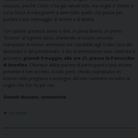
nessuno, poiché Cristo ci ha già salvati tutti, ma voglio e chiedo a
Lui la forza di impegnarmi a dare tutto quello che posso per
portare il suo messaggio di amore e di libertà.
Con queste speranze arrivo a dire, in piena libertà, un primo
“Eccomi” al Signore Gesù, chiedendo al nostro vescovo
Giampaolo di essere ammesso tra i candidati agli Ordini Sacri del
diaconato e del presbiterato. Il rito di ammissione sarà celebrato il
prossimo
giovedì 9 maggio, alle ore 21, presso la Parrocchia
di Rosolina
. Chiunque abbia piacere di parteciparvi e può essere
presente è ben accetto. A tutti, però, chiedo soprattutto un
ricordo nella preghiera a sostegno del mio cammino incontro al
sogno che Dio ha per me.
Daniele Mozzato,
seminarista
vocazione