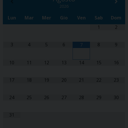
2026
Lun
Mar
Mer
Gio
Ven
Sab
Dom
1
2
3
4
5
6
8
9
7
10
11
12
13
14
15
16
17
18
19
20
21
22
23
24
25
26
27
28
29
30
31