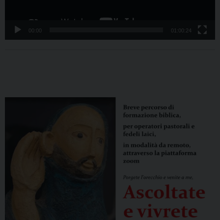
00:00
01:00:24