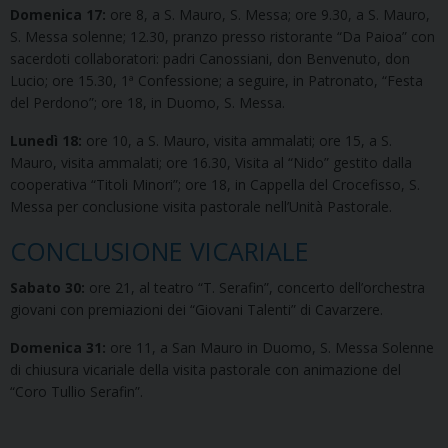
Domenica 17:
ore 8, a S. Mauro, S. Messa; ore 9.30, a S. Mauro,
S. Messa solenne; 12.30, pranzo presso ristorante “Da Paioa” con
sacerdoti collaboratori: padri Canossiani, don Benvenuto, don
Lucio; ore 15.30, 1ª Confessione; a seguire, in Patronato, “Festa
del Perdono”; ore 18, in Duomo, S. Messa.
Lunedì 18:
ore 10, a S. Mauro, visita ammalati; ore 15, a S.
Mauro, visita ammalati; ore 16.30, Visita al “Nido” gestito dalla
cooperativa “Titoli Minori”; ore 18, in Cappella del Crocefisso, S.
Messa per conclusione visita pastorale nell’Unità Pastorale.
CONCLUSIONE VICARIALE
Sabato 30:
ore 21, al teatro “T. Serafin”, concerto dell’orchestra
giovani con premiazioni dei “Giovani Talenti” di Cavarzere.
Domenica 31:
ore 11, a San Mauro in Duomo, S. Messa Solenne
di chiusura vicariale della visita pastorale con animazione del
“Coro Tullio Serafin”.