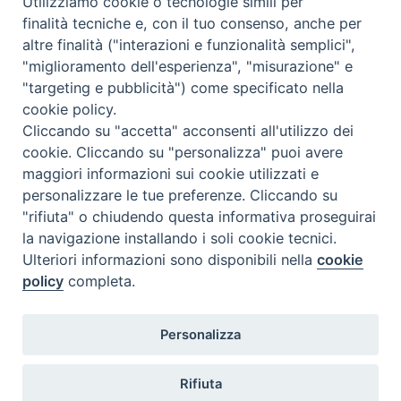
Utilizziamo cookie o tecnologie simili per
finalità tecniche e, con il tuo consenso, anche per
altre finalità ("interazioni e funzionalità semplici",
"miglioramento dell'esperienza", "misurazione" e
"targeting e pubblicità") come specificato nella
cookie policy.
Cliccando su "accetta" acconsenti all'utilizzo dei
cookie. Cliccando su "personalizza" puoi avere
maggiori informazioni sui cookie utilizzati e
personalizzare le tue preferenze. Cliccando su
"rifiuta" o chiudendo questa informativa proseguirai
la navigazione installando i soli cookie tecnici.
Ulteriori informazioni sono disponibili nella
cookie
policy
completa.
Personalizza
TWEET NUOVA SCINTILLA
Tweets by NuovaScintilla
Rifiuta