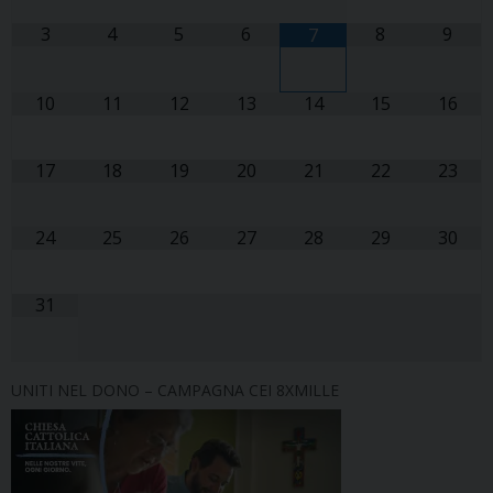
3
4
5
6
8
9
7
10
11
12
13
14
15
16
17
18
19
20
21
22
23
24
25
26
27
28
29
30
31
UNITI NEL DONO – CAMPAGNA CEI 8XMILLE