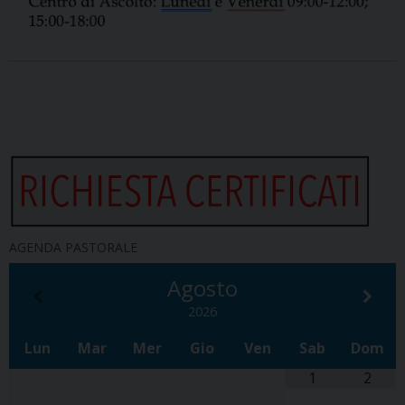
AGENDA PASTORALE
Agosto
2026
Lun
Mar
Mer
Gio
Ven
Sab
Dom
1
2