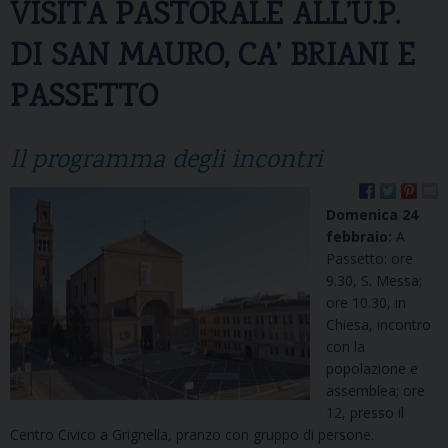
VISITA PASTORALE ALL’U.P.
DI SAN MAURO, CA’ BRIANI E
PASSETTO
Il programma degli incontri
Domenica 24
febbraio:
A
Passetto: ore
9.30, S. Messa;
ore 10.30, in
Chiesa, incontro
con la
popolazione e
assemblea; ore
12, presso il
Centro Civico a Grignella, pranzo con gruppo di persone.