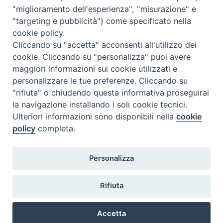
"miglioramento dell'esperienza", "misurazione" e
"targeting e pubblicità") come specificato nella
cookie policy.
Cliccando su "accetta" acconsenti all'utilizzo dei
cookie. Cliccando su "personalizza" puoi avere
maggiori informazioni sui cookie utilizzati e
personalizzare le tue preferenze. Cliccando su
"rifiuta" o chiudendo questa informativa proseguirai
la navigazione installando i soli cookie tecnici.
Ulteriori informazioni sono disponibili nella
cookie
policy
completa.
Personalizza
TWEET NUOVA SCINTILLA
Tweets by NuovaScintilla
Rifiuta
Accetta
Copyright © 2018.
Diocesi di Chioggia.
All Rights Reserved.