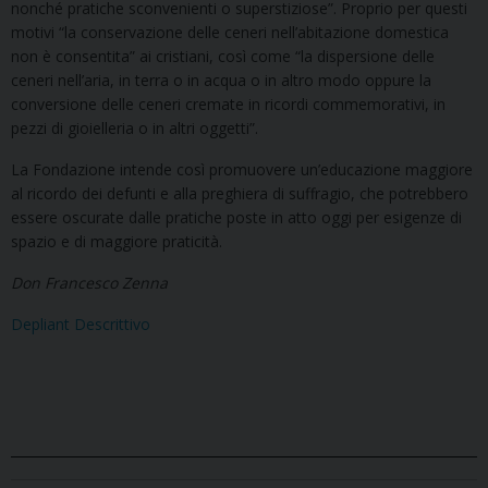
nonché pratiche sconvenienti o superstiziose”. Proprio per questi
motivi “la conservazione delle ceneri nell’abitazione domestica
non è consentita” ai cristiani, così come “la dispersione delle
ceneri nell’aria, in terra o in acqua o in altro modo oppure la
conversione delle ceneri cremate in ricordi commemorativi, in
pezzi di gioielleria o in altri oggetti”.
La Fondazione intende così promuovere un’educazione maggiore
al ricordo dei defunti e alla preghiera di suffragio, che potrebbero
essere oscurate dalle pratiche poste in atto oggi per esigenze di
spazio e di maggiore praticità.
Don Francesco Zenna
Depliant Descrittivo