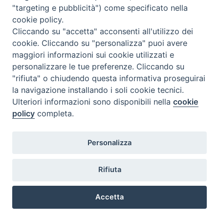
"targeting e pubblicità") come specificato nella
cookie policy.
Cliccando su "accetta" acconsenti all'utilizzo dei
cookie. Cliccando su "personalizza" puoi avere
maggiori informazioni sui cookie utilizzati e
personalizzare le tue preferenze. Cliccando su
"rifiuta" o chiudendo questa informativa proseguirai
la navigazione installando i soli cookie tecnici.
Ulteriori informazioni sono disponibili nella
cookie
policy
completa.
Personalizza
TWEET NUOVA SCINTILLA
Tweets by NuovaScintilla
Rifiuta
Accetta
Copyright © 2018.
Diocesi di Chioggia.
All Rights Reserved.
Preferenze Cookie