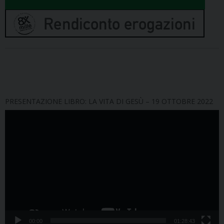
PRESENTAZIONE LIBRO: LA VITA DI GESÙ – 19 OTTOBRE 2022
Video
Player
00:00
01:28:43